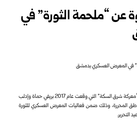
 عن “ملحمة الثورة” في
نظمت وزارة الدفاع، اليوم، الندوة الحوارية الخامسة بعنوان “معركة شرق السكة” التي وقعت عام 2017 بريفي حماة وإدلب
ناطق المحررة، وذلك ضمن فعاليات المعرض العسكري للثورة
 التحرير.