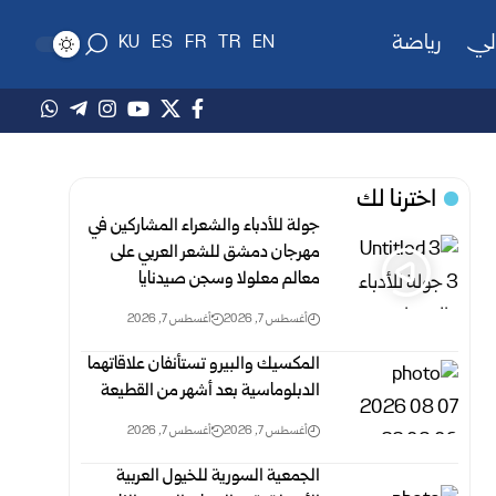
لي
رياضة
KU
ES
FR
TR
EN
اخترنا لك
جولة للأدباء والشعراء المشاركين في
مهرجان دمشق للشعر العربي على
معالم معلولا وسجن صيدنايا
أغسطس 7, 2026
أغسطس 7, 2026
المكسيك والبيرو تستأنفان علاقاتهما
الدبلوماسية بعد أشهر من القطيعة
أغسطس 7, 2026
أغسطس 7, 2026
الجمعية السورية للخيول العربية