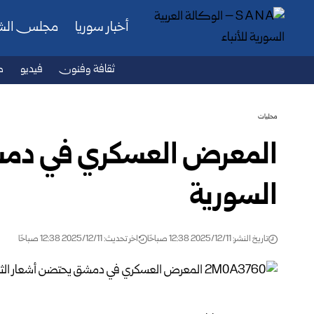
أخبار سوريا
مجلس ال
ثقافة وفنون
فيديو
ص
محليات
المعرض العسكري في دمشق
السورية
تاريخ النشر: 2025/12/11 12:38 صباحًا
اخر تحديث: 2025/12/11 12:38 صباحًا