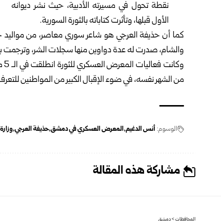
نقطة تحول في مسيرته الأدبية، حيث نشر ديوانه
الأول قبلها، وتأثرت كتاباته بالثورة السورية.
والشام، صدرت له عدة دواوين منها سجلات الشر، وترجمت ب
من الشهر نفسه، في ضوء الإقبال الكبير من المواطنين للتعرف 
الوسوم:
أنس الدغيم
المعرض العسكري في دمشق
حذيفة العرجي
وزارة 
مشاركة هذه المقالة
المحافظات
>
دمشق