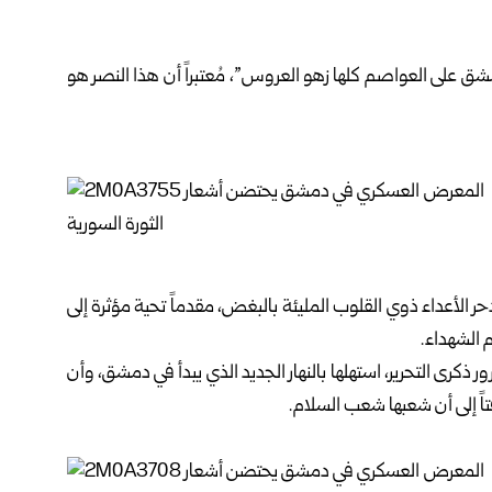
على العواصم كلها زهو العروس”، مُعتبراً أن هذا النصر هو
الأعداء ذوي القلوب المليئة بالبغض، مقدماً تحية مؤثرة إلى
م الشهداء.
رى التحرير، استهلها بالنهار الجديد الذي يبدأ في دمشق، وأن
تاً إلى أن شعبها شعب السلام.