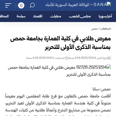
أخبار سوريا
مجلس الشعب
محليات
اقتصاد
سياسة
المحا
المحافظات
>
حمص
معرض طلابي في كلية العمارة بجامعة حمص
بمناسبة الذكرى الأولى للتحرير
تاريخ النشر: 2025/12/04 4:56 مساءً
اخر تحديث: 2025/12/04 4:58 مساءً
حمص-سانا
أقامت جامعة
حمص
بالتعاون مع فرع نقابة المعلمين اليوم معرضاً
متنوعاً في كلية هندسة العمارة بمناسبة الذكرى الأولى لعيد التحرير،
تضمن مجموعة من مشاريع التخرج وأعمالاً طلابية من كليات الهندسة