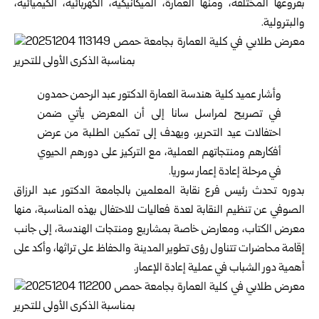
بفروعها المختلفة، ومنها العمارة، الميكانيكية، الكهربائية، الكيميائية،
والبترولية.
وأشار عميد كلية هندسة العمارة الدكتور عبد الرحمن حمدون
في تصريح لمراسل سانا إلى أن المعرض يأتي ضمن
احتفالات عيد التحرير، ويهدف إلى تمكين الطلبة من عرض
أفكارهم ومنتجاتهم العملية، مع التركيز على دورهم الحيوي
في مرحلة إعادة إعمار سوريا.
بدوره تحدث رئيس فرع نقابة المعلمين بالجامعة الدكتور عبد الرزاق
الصوفي عن تنظيم النقابة لعدة فعاليات للاحتفال بهذه المناسبة، منها
معرض الكتاب، ومعارض خاصة بمشاريع ومنتجات الهندسة، إلى جانب
إقامة محاضرات تتناول رؤى تطوير المدينة والحفاظ على تراثها، وأكد على
أهمية دور الشباب في عملية إعادة الإعمار.