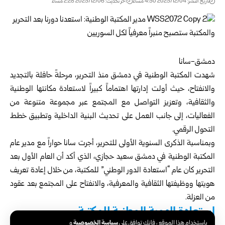
تاريخ النشر: 2025/12/04 4:50 مساءً
اخر تحديث: 2025/12/06 2:28 مساءً
دمشق-سانا
شهدت المكتبة الوطنية في دمشق منذ التحرير، مرحلةً حافلة بالتجديد
والانفتاح، حيث أولت إدارتها اهتماماً كبيراً لاستعادة مكانتها الوطنية
والثقافية، وتعزيز التواصل مع المجتمع عبر مجموعة متنوعة من
الفعاليات، إلى جانب العمل على تحديث البنية الداخلية وتطبيق خطط
التحول الرقمي.
وبمناسبة الذكرى السنوية الأولى للتحرير، أجرت سانا حواراً مع مدير عام
المكتبة الوطنية في دمشق سعيد حجازي، الذي أكد أن العام الأول بعد
التحرير كان عام “استعادة الدور الوطني” للمكتبة، من خلال إعادة تعريف
هويتها ووظيفتها الثقافية والمعرفية، والانفتاح على المجتمع بعد عقود
من العزلة.
استعادة الهوية الوطنية للمكتبة
سياسة الخصوصية
باستخدام هذا الموقع ، فإنك توافق على
و