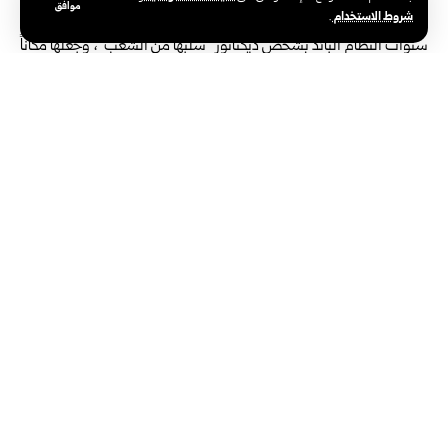
موافق
شروط الاستخدام
.
وبيّن حجازي أن أولى الخطوات كانت تغيير اسم المكتبة الذي ارتبط خلال
سنوات النظام البائد بشخص ديكتاتور “سلبها من الشعب”، وجعلها مكاناً
معزولاً لا تصل خدماته إلا إلى شرائح محددة، ضمن منظومة أمنية
أعاقت الوصول السلس إلى المعلومات والكتب.
وقال: “عدنا إلى اسمنا الطبيعي: المكتبة الوطنية، فالهوية الجديدة ليست
مجرد عنوان بل عودة إلى وظيفتنا الأساسية كمؤسسة ذات طابع وطني
تمارس دورها الثقافي والمعرفي والأكاديمي كمثيلاتها في العالم”.
فعاليات لتعزيز الارتباط بالمجتمع
مدير عام المكتبة لفت إلى تنفيذ سلسلة فعاليات هدفت إلى ربط المكتبة
بالمجتمع بعد سنوات من الانقطاع، من أبرزها فعالية “ملتقى الحكاية
السورية” التي قدّمت سرديات الثورة والتضحيات التي قدمها الثوار
لتحرير سوريا، إضافة إلى فعالية للأطفال التي أقيمت قبل افتتاح
المدارس، وتضمنت أنشطة متنوعة لتعزيز حضور المكتبة في وعي هذه
الشريحة.
إعادة هيكلة العمل الداخلي