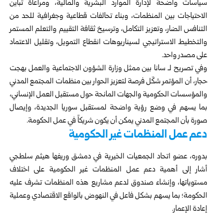
سياسات واضحة لإدارة الموارد البشرية والمالية، ومراعاة تباين
الاحتياجات بين المنظمات، وبناء تحالفات قطاعية وجغرافية للحد من
التنافس الضار، وتعزيز التكامل، وترسيخ ثقافة التقييم والتعلم المستمر
والتخطيط الاستراتيجي لسيناريوهات انقطاع التمويل، وتقليل الاعتماد
على مصدر واحد.
وفي تصريح لـ سانا بين ممثل وزارة الشؤون الاجتماعية والعمل بهجت
حجار، أن المؤتمر شكّل فرصة لتعزيز الحوار بين منظمات المجتمع المدني
والمؤسسات الحكومية والجهات المانحة حول مستقبل العمل الإنساني،
بما يسهم في وضع رؤية واضحة لمستقبل سوريا الجديدة، وإيصال
صورة بأن المجتمع المدني يمكن أن يكون شريكاً في عمل الحكومة.
دعم عمل المنظمات غير الحكومية
بدوره، عضو اتحاد الجمعيات الخيرية في دمشق وريفها هيثم سلطجي
أشار إلى أهمية دعم عمل المنظمات غير الحكومية على اختلاف
مستوياتها، وإنشاء صندوق لدعم مشاريع هذه المنظمات تشرف عليه
الحكومة؛ بما يسهم بشكل فاعل في النهوض بالواقع الاقتصادي وعملية
إعادة الإعمار.