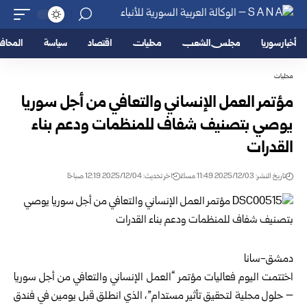
أخبار سوريا
مجلس الشعب
محليات
اقتصاد
سياسة
المحا
محليات
مؤتمر العمل الإنساني والتعافي من أجل سوريا
يوصي بتصنيف شفاف للمنظمات ودعم بناء
القدرات
تاريخ النشر: 2025/12/03 11:49 مساءً
اخر تحديث: 2025/12/04 12:19 صباحًا
دمشق-سانا
اختتمت اليوم فعاليات مؤتمر “العمل الإنساني والتعافي من أجل سوريا
– حلول محلية لتحقيق تأثير مستدام”، الذي انطلق قبل يومين في فندق