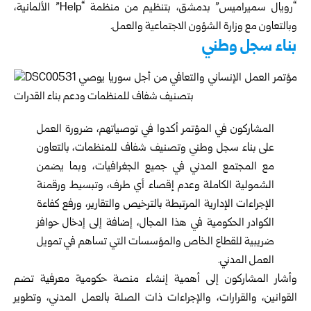
“رويال سميراميس” بدمشق، بتنظيم من منظمة “Help” الألمانية،
وبالتعاون مع
وزارة الشؤون الاجتماعية والعمل
.
بناء سجل وطني
المشاركون في المؤتمر أكدوا في توصياتهم، ضرورة العمل
على بناء سجل وطني وتصنيف شفاف للمنظمات، بالتعاون
مع المجتمع المدني في جميع الجغرافيات، وبما يضمن
الشمولية الكاملة وعدم إقصاء أي طرف، وتبسيط ورقمنة
الإجراءات الإدارية المرتبطة بالترخيص والتقارير، ورفع كفاءة
الكوادر الحكومية في هذا المجال، إضافة إلى إدخال حوافز
ضريبية للقطاع الخاص والمؤسسات التي تساهم في تمويل
العمل المدني.
وأشار المشاركون إلى أهمية إنشاء منصة حكومية معرفية تضم
القوانين، والقرارات، والإجراءات ذات الصلة بالعمل المدني، وتطوير