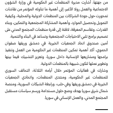
من جهتها، أشارت مديرة المنظمات غير الحكومية في وزارة الشؤون
الاجتماعية والعمل رولا الأغبر، إلى أهمية ما تناوله المؤتمر من نقاشات
تمحورت حول جودة الشراكات بين المنظمات الدولية والمحلية، وكيفية
التمويل وتحصيل الموارد، وأهمية المشاركة المجتمعية والتمكين، وبناء
القدرات، وتقاسم المعرفة، لافتة إلى قدرة منظمات المجتمع المدني على
تصميم برامج تلبي الاحتياجات المجتمعية وتساعد في البناء والتنمية.
أمين صندوق اتحاد الجمعيات الخيرية في دمشق وريفها صفوان
الحموي، أكد أهمية تمكين المنظمات غير الحكومية من العمل وتنفيذ
برامجها ومشاريعها الإنسانية داخل سوريا، وتعزيز التشبيك فيما بينها
وتطوير عملها لتكون شبيهة بالمنظمات الدولية.
وشارك في فعاليات المؤتمر خلال أيامه الثلاثة، التحالف السوري
للمنظمات غير الحكومية، ومنتدى المنظمات، واتحادي الجمعيات
الخيرية في دمشق وريفها وفي حلب، ورابطة الشبكات السورية، ومنصة
شمال شرق سوريا بهدف وضع حلول مستدامة ورسم سياسات مستقبل
المجتمع المدني، والعمل الإنساني في سوريا.