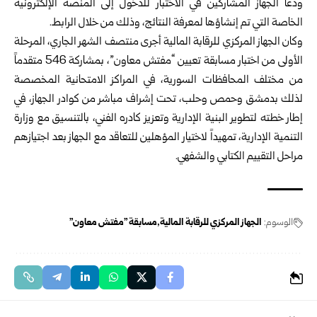
ودعا الجهاز المشاركين في الاختبار للدخول إلى المنصة الإلكترونية
الخاصة التي تم إنشاؤها لمعرفة النتائج، وذلك من خلال
الرابط
.
وكان الجهاز المركزي للرقابة المالية أجرى منتصف الشهر الجاري، المرحلة
الأولى من اختبار مسابقة تعيين “مفتش معاون”، بمشاركة 546 متقدماً
من مختلف المحافظات السورية، في المراكز الامتحانية المخصصة
لذلك بدمشق وحمص وحلب، تحت إشراف مباشر من كوادر الجهاز، في
إطار خطته لتطوير البنية الإدارية وتعزيز كادره الفني، بالتنسيق مع وزارة
التنمية الإدارية، تمهيداً لاختيار المؤهلين للتعاقد مع الجهاز بعد اجتيازهم
مراحل التقييم الكتابي والشفهي.
الوسوم:
الجهاز المركزي للرقابة المالية
مسابقة "مفتش معاون"