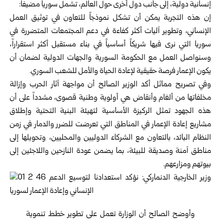
إنسانية دولية، إلى جانب دول أخرى حول العالم، تشمل سوريا مضيفاً:
إن هذه التجربة يمكن أن تشكل نموذجاً للتعاون في توثيق العمل
الإنساني، وتطوير آليات أكثر كفاءة في دعم المجتمعات المتضررة في
سوريا التي نرى فيها شريكاً أساسياً في بناء مستقبل أكثر استقراراً،
وسنواصل العمل مع الحكومة السورية والجهات الدولية لضمان أن
يكون الإعمار فرصة حقيقية لإعادة الحياة والأمل للشعب السوري.
وفي تصريح مماثل أكد الوزير الصالح أن مواجهة آثار الحرب وإزالة
مخلفاتها من ألغام وأنقاض هي أولوية وطنية قصوى، مشدداً على أن
هذه الجهود تمثل الركيزة الأساسية لتهيئة البنية التحتية وإطلاق
مشاريع إعادة الإعمار في المناطق التي تعرضت للضرر والدمار في زمن
النظام البائد، بالتعاون مع الشركاء الدوليين والمحليين، وتحويلها إلى
مناطق آمنة وصديقة للبيئة، بما يضمن عودة النازحين واللاجئين إلى
بيوتهم ومزارعهم.
وأوضح الصالح أن الوزارة تعمل على تطوير خطط تنموية