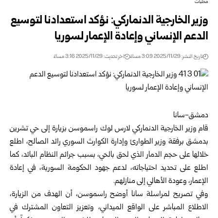
محليات
وزير الخارجية الدنماركي: نؤكد استعدادنا لتوسيع
الدعم الإنساني وإعادة الإعمار لسوريا
تاريخ النشر: 2025/11/29 3:09 مساءً
اخر تحديث: 2025/11/29 3:16 مساءً
دمشق-سانا
قام وزير الخارجية الدنماركي لارس لوك راسموسن بزيارة إلى حي تشرين
بدمشق برفقة وزير الطوارئ وإدارة الكوارث السوري
رائد الصالح
، اطلع
خلالها على حجم الدمار الذي لحق بالحي، بسبب جرائم النظام البائد، كما
اطلع على تحديد احتياجاته، لدعم جهود الحكومة السورية، في إعادة
الإعمار، وعودة الأهالي إلى منازلهم.
وفي تصريح لمراسلة سانا أوضح راسموسن، أن الهدف من الزيارة،
الاطلاع المباشر على الواقع الميداني، وتعزيز التعاون المشترك في