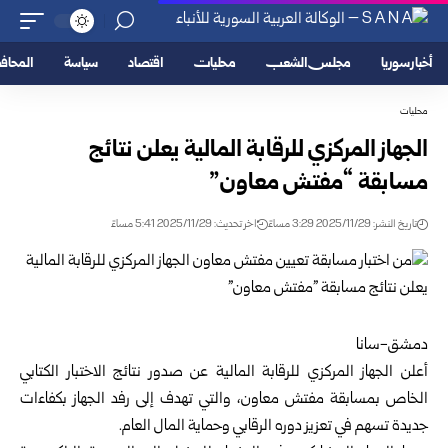
أخبار سوريا
مجلس الشعب
محليات
اقتصاد
سياسة
المحا
محليات
الجهاز المركزي للرقابة المالية يعلن نتائج
مسابقة “مفتش معاون”
تاريخ النشر: 2025/11/29 3:29 مساءً
اخر تحديث: 2025/11/29 5:41 مساءً
دمشق-سانا
أعلن
الجهاز المركزي للرقابة المالية
عن صدور نتائج الاختبار الكتابي
الخاص بمسابقة مفتش معاون، والتي تهدف إلى رفد الجهاز بكفاءات
جديدة تسهم في تعزيز دوره الرقابي وحماية المال العام.