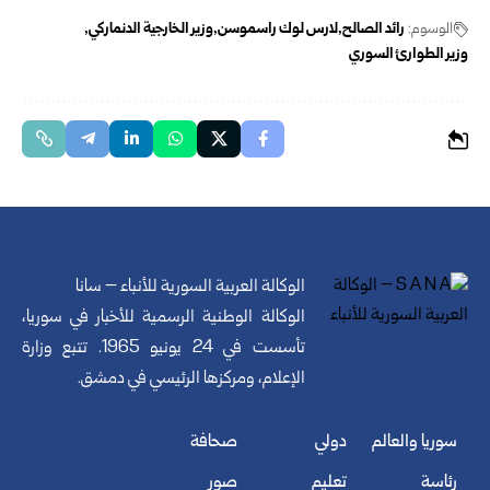
الوسوم:
رائد الصالح
لارس لوك راسموسن
وزير الخارجية الدنماركي
وزير الطوارئ السوري
الوكالة العربية السورية للأنباء – سانا
الوكالة الوطنية الرسمية للأخبار في سوريا،
تأسست في 24 يونيو 1965. تتبع وزارة
الإعلام، ومركزها الرئيسي في دمشق.
سوريا والعالم
دولي
صحافة
رئاسة
تعليم
صور