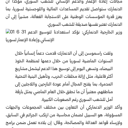
مجالات إعادة الإعمار والدعم الإنساني للشعب السوري، مؤكداً أن
الدنمارك ستواصل تقديم المساعدات المالية واللوجستية لسوريا، بما
يعزز قدرة المؤسسات الوطنية على الاستجابة الفعالة، مشيراً إلى أن
الدنمارك تعتبر نفسها صديقة للشعب السوري.
ولفت راسموسن إلى أن الدنمارك قدمت دعماً إنسانياً خلال
السنوات الماضية لسوريا من خلال دعمها لمنظمة الخوذ
البيضاء، وتسعى اليوم إلى توسيع هذا الدعم ليشمل مشاريع
أكثر فاعلية، مثل إزالة مخلفات الحرب، وتأهيل البنية التحتية
المدمرة، بما يفتح المجال أمام عودة النازحين واللاجئين إلى
مناطقهم، معتبراً أن ما تحقق خلال العام الماضي يمثل بارقة
أمل للشعب السوري رغم الصعوبات الكبيرة.
وأكد الوزير الدنماركي أن التعاون بين مختلف المجموعات والجهات
المسؤولة، هو السبيل لضمان محاسبة من ارتكب الجرائم في السابق،
ولإرساء قواعد العدالة والمصالحة، وقال: إن بلاده تعمل ضمن برامج