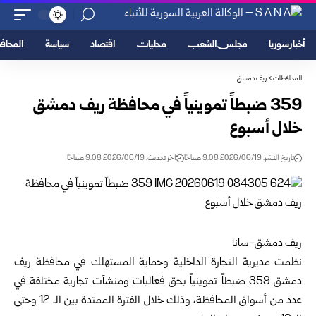
أخبار سوريا
مجلس الشعب
محليات
اقتصاد
سياسة
المحا
المحافظات
>
ريف دمشق
‏359 ضبطاً تموينياً في محافظة ريف دمشق
خلال أسبوع ‏
تاريخ النشر: 2026/06/19 9:08 صباحًا
اخر تحديث: 2026/06/19 9:08 صباحًا
ريف دمشق-سانا ‏
نظمت مديرية التجارة الداخلية وحماية المستهلك في محافظة
ريف
دمشق
359 ضبطاً ‏تموينياً بحق فعاليات ومنشآت تجارية مختلفة في
عدد من أسواق المحافظة، وذلك ‏خلال ‏الفترة الممتدة بين الـ 12 وحتى