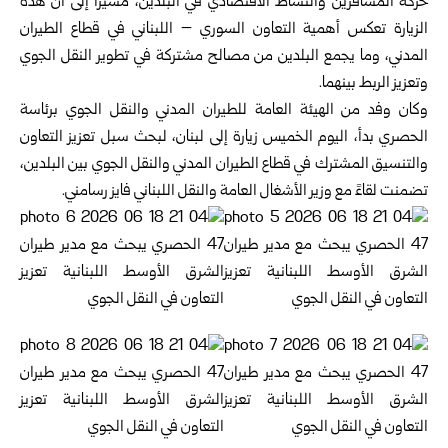
حركة المسافرين والنشاط الاقتصادي في ‏البلدين، مشيراً إلى أن هذه
الزيارة تعكس أهمية التعاون السوري – اللبناني في قطاع ‏الطيران
المدني، وما يجمع البلدين من مصالح مشتركة في تطوير النقل الجوي
وتعزيز ‏الربط بينهما.‏
وكان وفد من الهيئة العامة للطيران المدني والنقل الجوي برئاسة
الحصري بدأ، اليوم ‏الخميس زيارة إلى لبنان، لبحث سبل تعزيز التعاون
والتنسيق المشترك في قطاع الطيران ‏المدني والنقل الجوي بين البلدين،
تضمنت لقاءً مع وزير الأشغال العامة والنقل اللبناني ‏فايز رسامني.