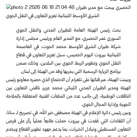
بحث رئيس
الهيئة العامة للطيران المدني والنقل الجوي
السوري
عمر الحصري، مع ‏المدير العام ورئيس مجلس إدارة
شركة طيران الشرق الأوسط محمد الحوت، في ‏العاصمة
اللبنانية بيروت اليوم الخميس، سبل تعزيز التعاون في قطاع
النقل الجوي ‏وتطوير الربط الجوي بين البلدين، وذلك ضمن
برنامج الزيارة الرسمية التي يجريها وفد ‏من الهيئة إلى لبنان.‏
وبينت الهيئة، عبر قناتها على تلغرام أن الاجتماع الذي حضره معاونو رئيس
الهيئة ‏ومدير الطيران المدني اللبناني محمد عزيز، ناقش التعاون بين
الناقلات الوطنية، إلى ‏جانب عدد من الملفات الفنية المتعلقة بالملاحة
الجوية وإدارة المجال الجوي.‏
وبين رئيس دائرة الإعلام في الهيئة مصطفى خير الله، في تصريح لـ سانا،
أن اللقاءات ‏التي عُقدت في بيروت حملت طابعاً عملياً ركّز على فرص
التعاون المستقبلي وتبادل ‏الخبرات، بما يدعم جهود تطوير القطاع ويخدم