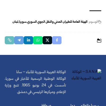
الوسوم:
الهيئة العامة للطيران المدني والنقل الجوي السوري
سوريا
لبنان
الوكالة العربية السورية للأنباء – سانا
الوكالة الوطنية الرسمية للأخبار في سوريا،
تأسست في 24 يونيو 1965. تتبع وزارة
الإعلام، ومركزها الرئيسي في دمشق.
سوريا والعالم
دولي
صحافة