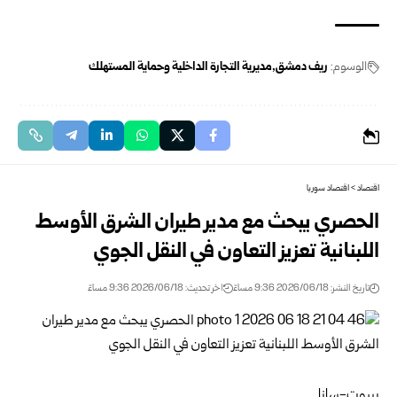
الوسوم:
ريف دمشق
مديرية التجارة الداخلية وحماية المستهلك
اقتصاد
>
اقتصاد سوريا
الحصري يبحث مع مدير طيران الشرق الأوسط
اللبنانية تعزيز التعاون في النقل الجوي
تاريخ النشر: 2026/06/18 9:36 مساءً
اخر تحديث: 2026/06/18 9:36 مساءً
بيروت-سانا‏