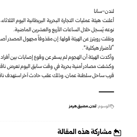
لندن-سانا
أعلنت هيئة عمليات التجارة البحرية البريطانية اليوم الثل
نوعه يُسجل خلال الساعات الأربع والعشرين الماضية.
ونقلت رويترز عن الهيئة قولها: إن مقذوفاً مجهول المصدر أص
“لأضرار هيكلية”.
وأكدت الهيئة أن الهجوم لم يسفر عن وقوع إصابات بين أفراد ال
وكشفت مصادر أمنية بحرية في وقت سابق اليوم تعرض ناقل
قرب ساحل سلطنة عمان، وذلك عقب حادث آخر استهدف ناقلة
الوسوم:
لندن
مضيق هرمز
مشاركة هذه المقالة