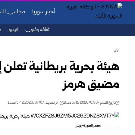
أخبار سوريا
مجلس ال
ثقافة وفنون
فيديو
ص
دولي
هيئة بحرية بريطانية تعلن 
مضيق هرمز
تاريخ النشر: 2026/07/07 5:42 مساءً
اخر تحديث: 2026/07/07 5:42 مساءً
مصدر الصورة-رويترز