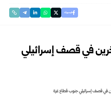
فيسبوك
رين في قصف إسرائيلي