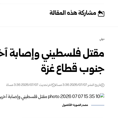
مشاركة هذه المقالة
دولي
مقتل فلسطيني وإصابة آخ
جنوب قطاع غزة
تاريخ النشر: 2026/07/07 3:36 مساءً
اخر تحديث: 2026/07/07 3:36 مساءً
مصدر الصورة-الأناضول