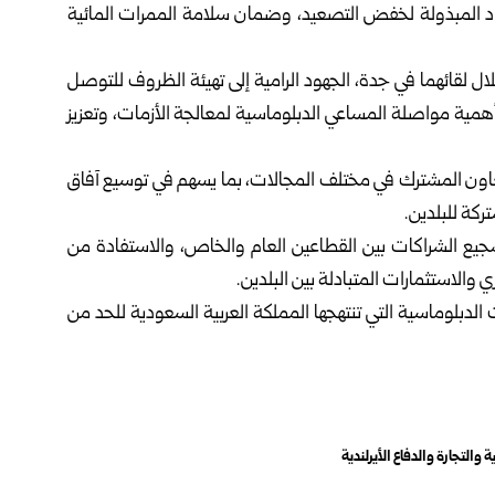
هود المبذولة لخفض التصعيد، وضمان سلامة الممرات المائية
ال لقائهما في جدة، الجهود الرامية إلى تهيئة الظروف للتوصل
همية مواصلة المساعي الدبلوماسية لمعالجة الأزمات، وتعزيز
التعاون المشترك في مختلف المجالات، بما يسهم في توسيع آفاق
ركة للبلدين.
تشجيع الشراكات بين القطاعين العام والخاص، والاستفادة من
الدبلوماسية التي تنتهجها المملكة العربية السعودية للحد من
ة والتجارة والدفاع الأيرلندية