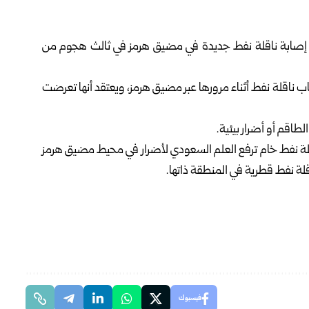
اثاء، إصابة ناقلة نفط جديدة في مضيق هرمز في ثالث هجوم من
اب ناقلة نفط أثناء مرورها عبر مضيق هرمز، ويعتقد أنها تعرضت
طاقم أو أضرار بيئية.
ة نفط خام ترفع العلم السعودي لأضرار في محيط مضيق هرمز
 نفط قطرية في المنطقة ذاتها.
فيسبوك