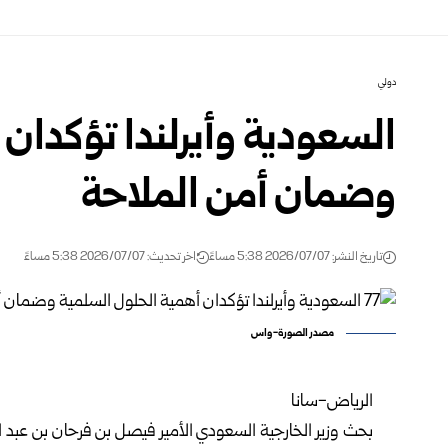
دولي
السعودية وأيرلندا تؤكدان 
وضمان أمن الملاحة
تاريخ النشر: 2026/07/07 5:38 مساءً
اخر تحديث: 2026/07/07 5:38 مساءً
مصدر الصورة-واس
الرياض-سانا
بحث وزير الخارجية السعودي الأمير فيصل بن فرحان بن عبد الله، 