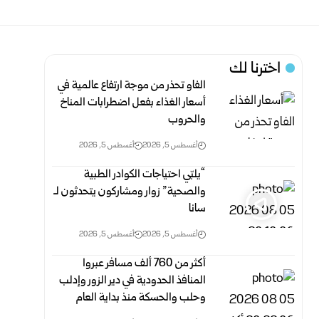
اخترنا لك
الفاو تحذر من موجة ارتفاع عالمية في
أسعار الغذاء بفعل اضطرابات المناخ
والحروب
أغسطس 5, 2026
أغسطس 5, 2026
“يلبّي احتياجات الكوادر الطبية
والصحية” زوار ومشاركون يتحدثون لـ
سانا
أغسطس 5, 2026
أغسطس 5, 2026
أكثر من 760 ألف مسافر عبروا
المنافذ الحدودية في دير الزور وإدلب
وحلب والحسكة منذ بداية العام