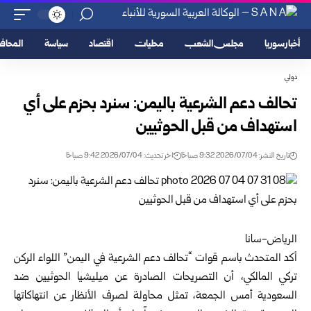
أخبار سوريا
مجلس الشعب
محليات
اقتصاد
سياسة
المحا
دولي
تحالف دعم الشرعية باليمن: سنرد بحزم على أي
استهداف من قبل الحوثيين
تاريخ النشر: 2026/07/04 9:32 صباحًا
اخر تحديث: 2026/07/04 9:42 صباحًا
الرياض-سانا
أكد المتحدث باسم قوات “تحالف دعم الشرعية في اليمن” اللواء الركن
تركي المالكي، أن التصريحات الصادرة عن ميليشيا الحوثيين ضد
السعودية أمس الجمعة، تمثل محاولة لصرف الأنظار عن انتهاكاتها