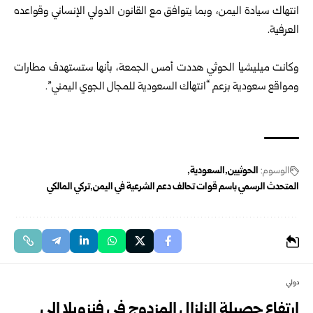
انتهاك سيادة اليمن، وبما يتوافق مع القانون الدولي الإنساني وقواعده
العرفية.
وكانت ميليشيا الحوثي هددت أمس الجمعة، بأنها ستستهدف مطارات
ومواقع سعودية بزعم “انتهاك السعودية للمجال الجوي اليمني”.
الوسوم:
الحوثيين
السعودية
المتحدث الرسمي باسم قوات تحالف دعم الشرعية في اليمن
تركي المالكي
دولي
ارتفاع حصيلة الزلزال المزدوج في فنزويلا إلى