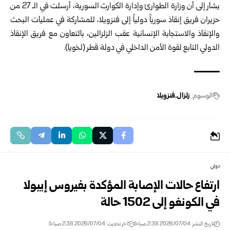
يشار إلى أن وزارة الطوارئ وإدارة الكوارث السورية، أرسلت في الـ 27 من
حزيران فريق إنقاذ سورياً ‏دولياً إلى فنزويلا، للمشاركة في عمليات البحث
والإنقاذ والاستجابة الإنسانية عقب ‏الزلزالين، بالتعاون مع فريق الإنقاذ
الدولي التابع لقوة الأمن الداخلي في دولة قطر ‌‏(لخويا).‏
الوسوم:
زلزال
فنزويلا
دولي
ارتفاع حالات الإصابة المؤكدة بفيروس إيبولا
في الكونغو إلى 1502 حالة
تاريخ النشر: 2026/07/04 2:38 صباحًا
اخر تحديث: 2026/07/04 2:38 صباحًا