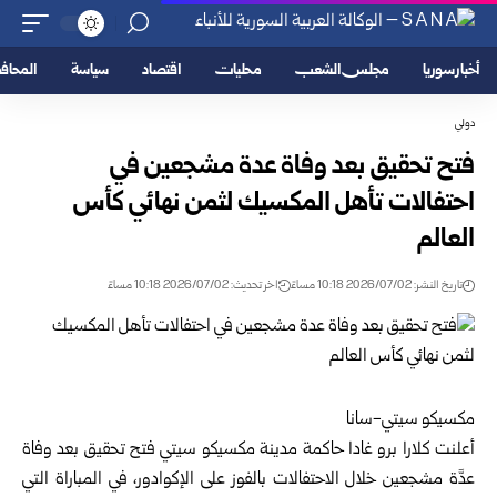
أخبار سوريا
مجلس الشعب
محليات
اقتصاد
سياسة
المحا
دولي
فتح تحقيق بعد وفاة عدة مشجعين في
احتفالات تأهل المكسيك لثمن نهائي كأس
العالم
تاريخ النشر: 2026/07/02 10:18 مساءً
اخر تحديث: 2026/07/02 10:18 مساءً
مكسيكو سيتي-سانا
أعلنت كلارا برو غادا حاكمة مدينة مكسيكو سيتي فتح تحقيق بعد وفاة
عدَّة مشجعين خلال الاحتفالات بالفوز على الإكوادور، في المباراة التي