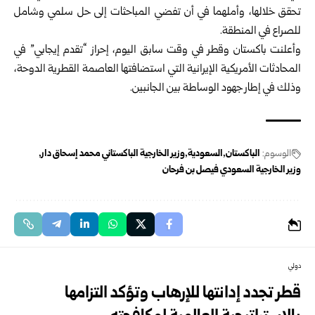
تحقق خلالها، وأملهما في أن تفضي المباحثات إلى حل سلمي وشامل
للصراع في المنطقة.
وأعلنت باكستان وقطر في وقت سابق اليوم، إحراز “تقدم إيجابي” في
المحادثات الأمريكية الإيرانية التي ‏استضافتها العاصمة القطرية الدوحة،
وذلك في إطار جهود الوساطة بين الجانبين.‏
الوسوم:
الباكستان
السعودية
وزير الخارجية الباكستاني محمد إسحاق دار
وزير الخارجية السعودي فيصل بن فرحان
دولي
قطر تجدد إدانتها للإرهاب وتؤكد التزامها