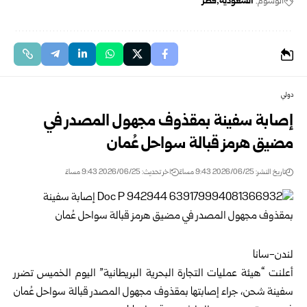
الوسوم:
السعودية
قطر
دولي
إصابة سفينة بمقذوف مجهول المصدر في
مضيق هرمز قبالة سواحل عُمان
تاريخ النشر: 2026/06/25 9:43 مساءً
اخر تحديث: 2026/06/25 9:43 مساءً
لندن-سانا
أعلنت “هيئة عمليات التجارة البحرية البريطانية” اليوم الخميس تضرر
سفينة شحن، جراء إصابتها بمقذوف مجهول المصدر قبالة سواحل عُمان