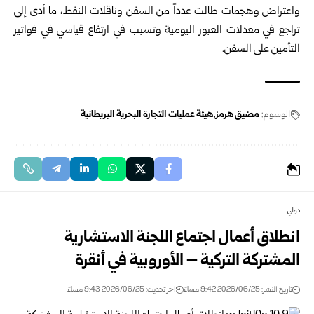
واعتراض وهجمات طالت عدداً من السفن وناقلات النفط، ما أدى إلى
تراجع في معدلات العبور اليومية وتسبب في ارتفاع قياسي في فواتير
التأمين على السفن.
الوسوم:
مضيق هرمز
هيئة عمليات التجارة البحرية البريطانية
دولي
انطلاق أعمال اجتماع اللجنة الاستشارية
المشتركة التركية – الأوروبية في أنقرة
تاريخ النشر: 2026/06/25 9:42 مساءً
اخر تحديث: 2026/06/25 9:43 مساءً