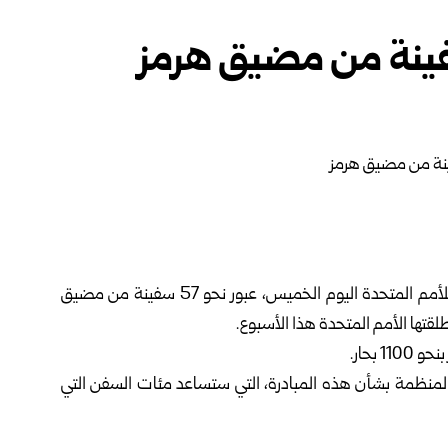
متحدة اليوم الخميس، عبور نحو 57 سفينة من
مضيق
 بحار.
 المنظمة بشأن هذه المبادرة، التي ستساعد مئات السفن التي