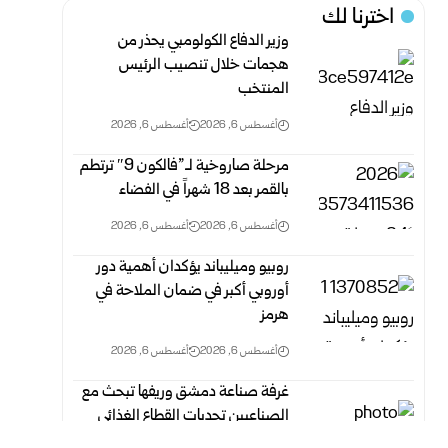
اخترنا لك
وزير الدفاع الكولومبي يحذر من
هجمات خلال تنصيب الرئيس
المنتخب
أغسطس 6, 2026
أغسطس 6, 2026
مرحلة صاروخية لـ”فالكون 9″ ترتطم
بالقمر بعد 18 شهراً في الفضاء
أغسطس 6, 2026
أغسطس 6, 2026
روبيو وميليباند يؤكدان أهمية دور
أوروبي أكبر في ضمان الملاحة في
هرمز
أغسطس 6, 2026
أغسطس 6, 2026
غرفة صناعة دمشق وريفها تبحث مع
الصناعيين تحديات القطاع الغذائي
وسبل معالجتها