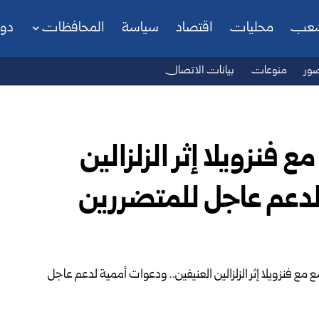
شعب
محليات
اقتصاد
سياسة
المحافظات
دو
ور
منوعات
بيانات الاتصال
فنزويلا إثر الزلزالين
لدعم عاجل للمتضررين