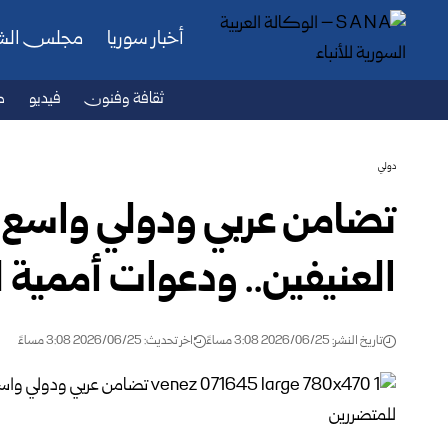
أخبار سوريا
مجلس ال
ثقافة وفنون
فيديو
ص
دولي
تضامن عربي ودولي واسع مع 
العنيفين.. ودعوات أممية 
تاريخ النشر: 2026/06/25 3:08 مساءً
اخر تحديث: 2026/06/25 3:08 مساءً