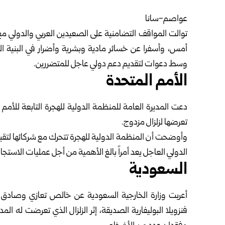
عواصم-سانا
توالت المواقف التضامنية على الصعيدين العربي والدولي مع جم
أمس، وأسفرا عن خسائر مادية وبشرية وأضرار في البنية ال
وسط دعوات لتقديم دعم دولي عاجل للمتضررين.
الأمم المتحدة
دعت المديرة العامة للمنظمة الدولية للهجرة التابعة للأمم
تعرضها لزلزال مزدوج.
وأوضحت أن المنظمة الدولية للهجرة تتحرك مع شركائها لتقيي
الدولي العاجل يعد أمراً بالغ الأهمية من أجل عمليات الاستجاب
السعودية
أعربت وزارة الخارجية السعودية عن خالص تعازي وصادق
فنزويلا البوليفارية الصديقة، إثر الزلزال الذي تعرضت له