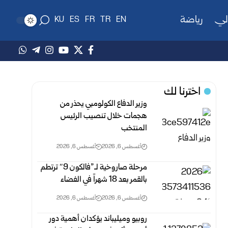
لي
رياضة
KU
ES
FR
TR
EN
اخترنا لك
وزير الدفاع الكولومبي يحذر من
هجمات خلال تنصيب الرئيس
المنتخب
أغسطس 6, 2026
أغسطس 6, 2026
مرحلة صاروخية لـ”فالكون 9″ ترتطم
بالقمر بعد 18 شهراً في الفضاء
أغسطس 6, 2026
أغسطس 6, 2026
روبيو وميليباند يؤكدان أهمية دور