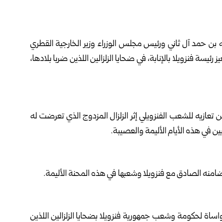
ه بن حمد آل ثاني ورئيس مجلس الوزراء وزير الخارجية القطري
ئيسة فنزويلا بالإنابة، في ضحايا الزلزالين اللذين ضربا بلادها،
عازيه للشعب الفنزويلي إثر الزلزال المزدوج الذي تعرضت له
يين في هذه الأيام الأليمة والعصيبة.
تضامنه الصادق مع فنزويلا وشعبها في هذه المحنة الأليمة.
مواساة لحكومة وشعب جمهورية فنزويلا بضحايا الزلزالين اللذين