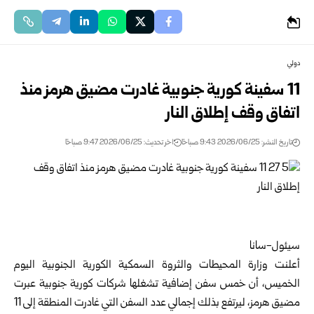
دولي
‏11 سفينة كورية جنوبية غادرت مضيق هرمز منذ
اتفاق وقف إطلاق ‏النار
تاريخ النشر: 2026/06/25 9:43 صباحًا
اخر تحديث: 2026/06/25 9:47 صباحًا
سيئول-سانا‏
أعلنت وزارة المحيطات والثروة السمكية الكورية الجنوبية اليوم
الخميس، أن خمس سفن ‏إضافية تشغلها شركات كورية جنوبية عبرت
مضيق هرمز، ليرتفع بذلك إجمالي عدد ‏السفن التي غادرت المنطقة إلى 11