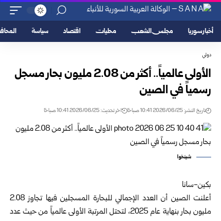
أخبار سوريا
مجلس الشعب
محليات
اقتصاد
سياسة
المحا
دولي
الأولى عالمياً.. أكثر من 2.08 مليون بحار مسجل
رسمياً في الصين
تاريخ النشر: 2026/06/25 10:41 صباحًا
اخر تحديث: 2026/06/25 10:41 صباحًا
شينخوا
بكين-سانا‏
أعلنت الصين أن العدد الإجمالي للبحارة المسجلين فيها تجاوز 2.08
مليون بحار بنهاية ‏عام 2025، لتحتل المرتبة الأولى عالمياً من حيث عدد