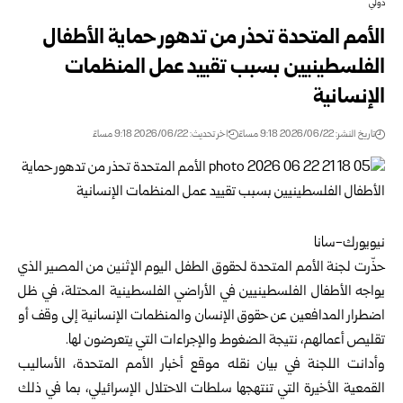
دولي
الأمم المتحدة تحذر من تدهور حماية الأطفال
الفلسطينيين بسبب تقييد عمل المنظمات
‏الإنسانية
تاريخ النشر: 2026/06/22 9:18 مساءً
اخر تحديث: 2026/06/22 9:18 مساءً
نيويورك-سانا‏
حذّرت لجنة الأمم المتحدة لحقوق الطفل اليوم الإثنين من المصير الذي
يواجه الأطفال ‏الفلسطينيين في الأراضي الفلسطينية المحتلة، في ظل
اضطرار المدافعين عن حقوق ‏الإنسان والمنظمات الإنسانية إلى وقف أو
تقليص أعمالهم، نتيجة الضغوط والإجراءات ‏التي يتعرضون لها.‏
وأدانت اللجنة في بيان نقله موقع أخبار الأمم المتحدة، الأساليب
القمعية الأخيرة التي ‏تنتهجها سلطات الاحتلال الإسرائيلي، بما في ذلك