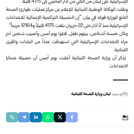
الإسرائيلية على لبنان من الثاني من آذار الماضي إلى 4175 قتيلاً.
ونقلت الوكالة الوطنية اللبنانية للإعلام عن مركز عمليات طوارئ الصحة
التابع للوزارة قوله في بيان: “إن الحصيلة التراكمية الإجمالية للاعتداءات
الإسرائيلية منذ 2 آذار حتى 22 حزيران بلغت 4175 قتيلاً و12164 جريحاً”.
وكان خمسة أشخاص، بينهم طفل، قتلوا يوم أمس وأصيب شخص آخر
جراء الاعتداءات الإسرائيلية التي استهدفت عدداً من البلدات والقرى
اللبنانية.
‎ يُذكر أن وزارة الصحة اللبنانية أعلنت يوم أمس أن حصيلة ضحايا
الاعتداءات
الوسوم:
لبنان
وزارة الصحة اللبنانية