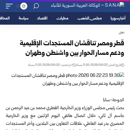
أخبار سوريا
مجلس الشعب
محليات
اقتصاد
سياسة
المحا
دولي
قطر ومصر تناقشان المستجدات الإقليمية
ودعم مسار الحوار بين واشنطن وطهران
تاريخ النشر: 2026/06/22 11:20 مساءً
اخر تحديث: 2026/06/22 11:20 مساءً
الدوحة-سانا
بحث رئيس مجلس الوزراء وزير الخارجية القطري محمد بن عبد الرحمن بن
جاسم آل ثاني، خلال اتصال هاتفي اليوم الإثنين مع وزير الخارجية
المصري بدر عبد العاطي، علاقات التعاون بين البلدين، وآخر المستجدات