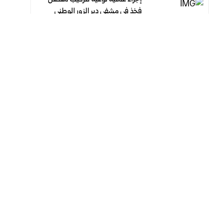
فخذ في مشفى دير الزور الوطني
أغسطس 6, 2026
أغسطس 6, 2026