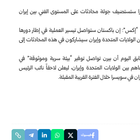
 ستستضيف جولة محادثات على المستوى الفني بين إيران
ة “إكس”: إن باكستان ستواصل تيسير العملية في إطار دورها
ولايات المتحدة وإيران سيشاركون في هذه المحادثات إلى
ق اليوم أن بيرن تواصل توفير “بيئة سرية وموثوقة” في
هم بين الولايات المتحدة وإيران، ليعلن لاحقاً نائب الرئيس
ن في سويسرا خلال الفترة القريبة المقبلة.
فيسبوك