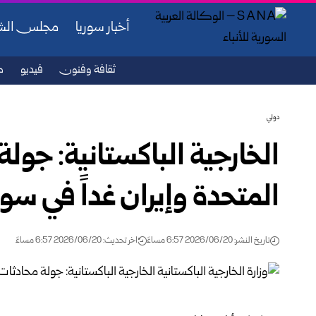
أخبار سوريا
مجلس ال
ثقافة وفنون
فيديو
ص
دولي
الخارجية الباكستانية: جولة
المتحدة وإيران غداً في سو
تاريخ النشر: 2026/06/20 6:57 مساءً
اخر تحديث: 2026/06/20 6:57 مساءً