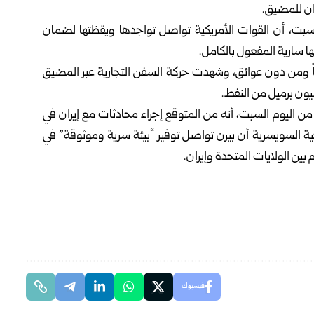
ن للمضيق.‏
بت، أن القوات الأمريكية ‏تواصل تواجدها ويقظتها لضمان
ئها سارية المفعول بالكامل.‏
حاً ومن دون عوائق، وشهدت ‏حركة السفن التجارية عبر المضيق
 اليوم السبت، أنه من ‏المتوقع إجراء محادثات مع إيران في
ارجية السويسرية أن بيرن تواصل توفير “بيئة سرية وموثوقة” في
بين الولايات المتحدة وإيران.‏
فيسبوك