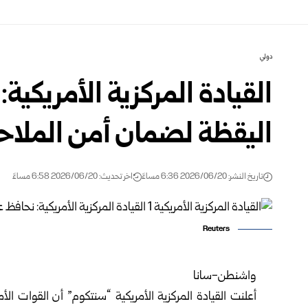
دولي
القيادة المركزية الأمريكية
اليقظة لضمان أمن الملاحة
تاريخ النشر: 2026/06/20 6:36 مساءً
اخر تحديث: 2026/06/20 6:58 مساءً
Reuters
واشنطن-سانا‏
أعلنت
القيادة المركزية الأمريكية “سنتكوم”
أن القوات الأم