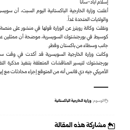
إسلام أباد-سانا
أعلنت
وزارة الخارجية الباكستانية
اليوم السبت، أن سويسرا
والولايات المتحدة غداً.
ونقلت وكالة رويترز عن الوزارة قولها في منشور على منص
كوسيط في بورجنشتوك السويسرية، موضحة أن ممثلين عن ال
جانب وسطاء من باكستان وقطر.
وكانت وزارة الخارجية السويسرية قد أكدت في وقت ساب
بورجنشتوك لتيسير المناقشات المتعلقة بتنفيذ مذكرة التفا
الأمريكي جيه دي فانس أنه من المتوقع إجراء محادثات مع إيرا
الوسوم:
وزارة الخارجية الباكستانية
مشاركة هذه المقالة