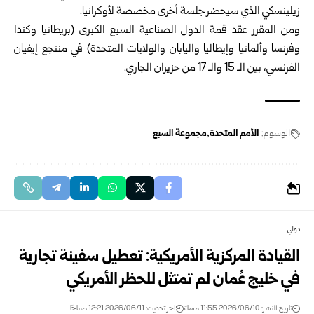
زيلينسكي الذي سيحضر جلسة أخرى مخصصة لأوكرانيا.
ومن المقرر عقد قمة الدول الصناعية السبع الكبرى (بريطانيا وكندا
وفرنسا وألمانيا وإيطاليا واليابان والولايات المتحدة) في منتجع إيفيان
الفرنسي، بين الـ 15 والـ 17 من حزيران الجاري.
الوسوم:
الأمم المتحدة
مجموعة السبع
دولي
القيادة المركزية الأمريكية: تعطيل سفينة تجارية
في خليج عُمان لم تمتثل للحظر الأمريكي
تاريخ النشر: 2026/06/10 11:55 مساءً
اخر تحديث: 2026/06/11 12:21 صباحًا