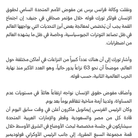
ونقلت وكالة فرانس برس عن مفوض الأمم المتحدة السامي لحقوق
الإنسان فولكر تورك قوله خلال مؤتمر صحافي في جنيف: إن اجتماع
القمة يجب أن يُخصّص لمعالجة بعض أبرز التحديات التي يواجهها العالم
في ظل تصاعد التوترات الجيوسياسية، وخاصة في ظل ما يشهده العالم
من اضطرابات.
وأشار تورك إلى أن هناك عدداً كبيراً من النزاعات في أماكن مختلفة حول
العالم، موضحاً أن نحو 63 نزاعاً يدور حالياً، وهو العدد الأكبر منذ نهاية
الحرب العالمية الثانية، حسب قوله.
وأضاف مفوض حقوق الإنسان: نواجه ارتفاعاً هائلاً في مستويات عدم
المساواة، ولدينا أزمة مناخية تتفاقم يوماً بعد يوم.
وكان الرئيس الفرنسي إيمانويل ماكرون أعلن في وقت سابق اليوم أن
قادة كل من مصر والسعودية وقطر والإمارات العربية المتحدة
سيشاركون في جلسة مخصصة لبحث الأوضاع في الشرق الأوسط خلال
قمة مجموعة السبع المقررة، إلى جانب الرئيس الأوكراني فولوديمير