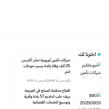
اخترنا لك
شركات تأمين أوروبية تحذّر: أكثر من
25 ألف وفاة زائدة بسبب موجات
الحر
أغسطس 9, 2026
أغسطس 9, 2026
افتتاح محكمة الصلح في العريمة
بريف حلب لتخديم 57 بلدة وقرية
وتوسيع الخدمات القضائية