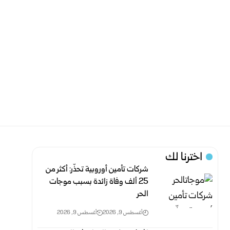
اخترنا لك
شركات تأمين أوروبية تحذّر: أكثر من
25 ألف وفاة زائدة بسبب موجات
الحر
أغسطس 9, 2026
أغسطس 9, 2026