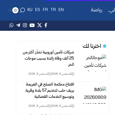
لي
رياضة
KU
ES
FR
TR
EN
اخترنا لك
شركات تأمين أوروبية تحذّر: أكثر من
25 ألف وفاة زائدة بسبب موجات
الحر
أغسطس 9, 2026
أغسطس 9, 2026
افتتاح محكمة الصلح في العريمة
بريف حلب لتخديم 57 بلدة وقرية
وتوسيع الخدمات القضائية
أغسطس 9, 2026
أغسطس 9, 2026