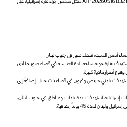
مساء أمس السبت، قضاء ‏صور في جنوب لبنان.‏
ل استهدف بغارة جوية ساحة ‏بلدة العباسية في قضاء صور، ما أدى
قوع أضرار مادية كبيرة.‏
ستهدفت بلدتي حاريص ‏وفرون في قضاء بنت جبيل، إضافةً إلى
ت إسرائيلية ‏استهدفت عدة بلدات ومناطق في جنوب لبنان،
بنان لمدة 45 يوماً إضافية.‏