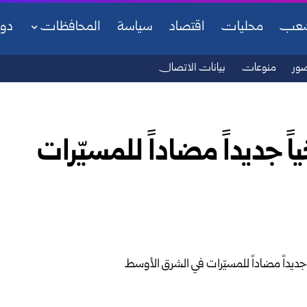
شعب
محليات
اقتصاد
سياسة
المحافظات
دو
ور
منوعات
بيانات الاتصال
اً جديداً مضاداً للمسيّرات