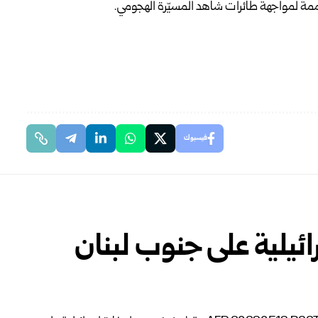
ممة لمواجهة طائرات شاهد المسيّرة الهجومي.‏
فيسبوك
يلية على جنوب لبنان