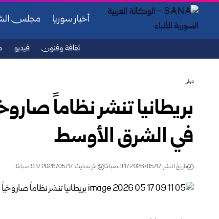
أخبار سوريا
مجلس ال
ثقافة وفنون
فيديو
ص
دولي
بريطانيا تنشر نظاماً صاروخي
في الشرق الأوسط
تاريخ النشر: 2026/05/17 9:17 صباحًا
اخر تحديث: 2026/05/17 9:17 صباحًا