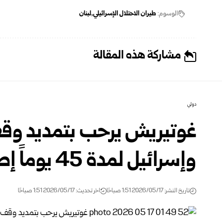
الوسوم:
طيران الاحتلال الإسرائيلي
لبنان
مشاركة هذه المقالة
دولي
غوتيريش يرحب بتمديد وقف 
وإسرائيل لمدة 45 يوماً إضافية‏
تاريخ النشر: 2026/05/17 1:51 صباحًا
اخر تحديث: 2026/05/17 1:51 صباحًا