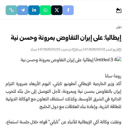
دولي
إيطاليا: على إيران التفاوض بمرونة وحسن نية
تاريخ النشر: 2026/05/13 1:47 مساءً
اخر تحديث: 2026/05/13 1:47 مساءً
روما-سانا‏
أكد وزير الخارجية الإيطالي أنطونيو تاياني، اليوم الأربعاء ضرورة التزام
‏إيران بالتفاوض بحسن نية وبمرونة، لأجل التوصل إلى حل بنّاء للحرب
‏الدائرة في الشرق الأوسط، وكذلك استئناف التعاون مع الوكالة الدولية
‏للطاقة الذرية، وإعادة بناء العلاقات مع دول الخليج.‏
‏ ‏
ونقلت وكالة آكي الإيطالية للأنباء عن “تاياني” قوله خلال جلسة استماع،