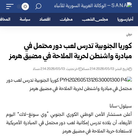
أخبار سوريا
مجلس الشعب
محليات
اقتصاد
سياسة
المحا
دولي
كوريا الجنوبية تدرس لعب دور محتمل في
مبادرة واشنطن لحرية الملاحة ‏في مضيق هرمز
تاريخ النشر: 2026/05/13 2:14 مساءً
اخر تحديث: 2026/05/13 2:14 مساءً
سيئول-سانا‏
أعلن مستشار الأمن الوطني الكوري الجنوبي “وي سونغ-لاك” اليوم
‏الأربعاء، أن بلاده تدرس إمكانية لعب دور محتمل في المبادرة الأمريكية
‏لاستعادة حرية الملاحة في مضيق هرمز.