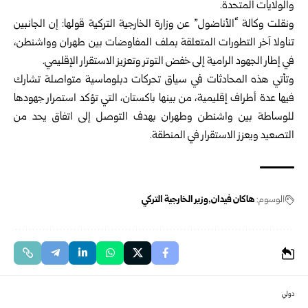
والولايات المتحدة.
ونقلت وكالة “الأناضول” عن وزارة الخارجية التركية قولها: إن الجانبين
تناولا آخر التطورات المتعلقة بملف المفاوضات بين طهران وواشنطن،
في إطار الجهود الرامية إلى خفض التوتر وتعزيز الاستقرار الإقليمي.
وتأتي هذه المحادثات في سياق تحركات دبلوماسية متواصلة تشارك
فيها عدة أطراف إقليمية، من بينها باكستان، التي تؤكد استمرار جهودها
للوساطة بين واشنطن وطهران بهدف التوصل إلى اتفاق يحد من
التصعيد ويعزز الاستقرار في المنطقة.
الوسوم:
هاكان فيدان
وزير الخارجية التركي
دولي