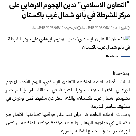
“التعاون الإسلامي” تدين الهجوم الإرهابي على
مركز للشرطة في بانو شمال غرب باكستان
تاريخ النشر: 2026/05/10 5:18 مساءً
اخر تحديث: 2026/05/10 5:18 مساءً
Reuters
جدة-سانا
أدانت الأمانة العامة لمنظمة التعاون الإسلامي، اليوم الأحد، الهجوم
الإرهابي الذي استهدف مركزاً للشرطة في منطقة بانو بإقليم خيبر
بختونخوا شمال غرب باكستان، والذي أسفر عن سقوط قتلى وجرحى في
صفوف عناصر الشرطة.
وجددت الأمانة العامة في بيان نشر على موقعها تضامنها الكامل مع
باكستان في مواجهة الإرهاب والعنف، مؤكدة موقف المنظمة الرافض
للإرهاب والتطرف بجميع أشكاله وصوره.