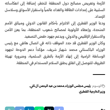
الأزمة وتعريض مصالح دول المنطقة للخطر، إضافة إلى انعكاساته
السلبية على إمدادات الطاقة والغذاء عالمياً واستقرار الأسواق وسلاسل
الإمداد.
ودعا الوزير القطري إلى الالتزام بأحكام القانون الدولي وميثاق الأمم
المتحدة، وإعطاء الأولوية لمصالح شعوب المنطقة، بما يعزز الأمن
والاستقرار الإقليمي والدولي، ويدعم جهود خفض التصعيد.
وكان الوزير القطري قد جدد الموقف ذاته في اتصال هاتفي مع رئيس
الوزراء الباكستاني محمد شهباز شريف، مؤكداً دعم الدوحة لجهود
الوساطة الرامية إلى إنهاء الأزمة بالطرق السلمية، وضرورة تهيئة
الظروف للتوصل إلى اتفاق يحقق السلام المستدام في المنطقة.
الوسوم:
رئيس مجلس الوزراء
محمد بن عبد الرحمن آل ثاني
وزير الخارجية القطري