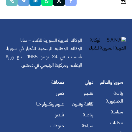
الوكالة العربية السورية للأنباء – سانا
الوكالة الوطنية الرسمية للأخبار في سوريا،
تأسست في 24 يونيو 1965. تتبع وزارة
الإعلام، ومركزها الرئيسي في دمشق.
سوريا والعالم
دولي
صحافة
رئاسة
تعليم
صور
الجمهورية
ثقافة وفنون
علوم وتكنولوجيا
سياسة
رياضة
فيديو
محليات
سياحة
منوعات