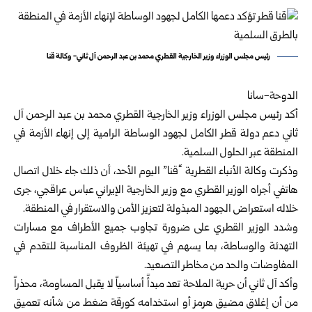
رئيس مجلس الوزراء وزير الخارجية القطري محمد بن عبد الرحمن آل ثاني- وكالة قنا
الدوحة-سانا
أكد رئيس مجلس الوزراء وزير الخارجية القطري محمد بن عبد الرحمن آل
ثاني دعم دولة قطر الكامل لجهود الوساطة الرامية إلى إنهاء الأزمة في
المنطقة عبر الحلول السلمية.
وذكرت وكالة الأنباء القطرية “قنا” اليوم الأحد، أن ذلك جاء خلال اتصال
هاتفي أجراه الوزير القطري مع وزير الخارجية الإيراني عباس عراقجي، جرى
خلاله استعراض الجهود المبذولة لتعزيز الأمن والاستقرار في المنطقة.
وشدد الوزير القطري على ضرورة تجاوب جميع الأطراف مع مسارات
التهدئة والوساطة، بما يسهم في تهيئة الظروف المناسبة للتقدم في
المفاوضات والحد من مخاطر التصعيد.
وأكد آل ثاني أن حرية الملاحة تعد مبدأً أساسياً لا يقبل المساومة، محذراً
من أن إغلاق مضيق هرمز أو استخدامه كورقة ضغط من شأنه تعميق