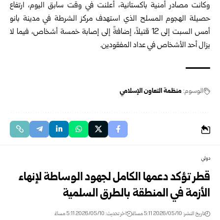
وكانت مصادر أمنية باكستانية، أعلنت في وقت سابق اليوم، ارتفاع
حصيلة الهجوم المسلح الذي استهدف مركز الشرطة في مدينة بانو
أمس السبت إلى 12 قتيلاً، إضافةً إلى إصابة خمسة أشخاص، فيما لا
يزال أحد الأشخاص في عداد المفقودين.
الوسوم:
منظمة التعاون الإسلامي
دولي
قطر تؤكد دعمها الكامل لجهود الوساطة لإنهاء
الأزمة في المنطقة بالطرق السلمية
تاريخ النشر: 2026/05/10 5:11 مساءً
اخر تحديث: 2026/05/10 5:11 مساءً