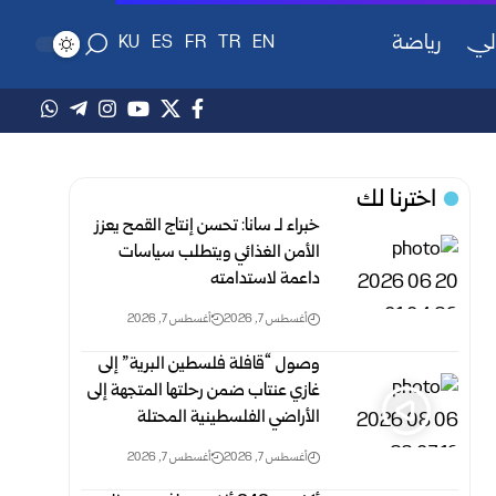
لي
رياضة
KU
ES
FR
TR
EN
اخترنا لك
خبراء لـ سانا: تحسن إنتاج القمح يعزز
الأمن الغذائي ويتطلب سياسات
داعمة لاستدامته
أغسطس 7, 2026
أغسطس 7, 2026
وصول “قافلة فلسطين البرية” إلى
غازي عنتاب ضمن رحلتها المتجهة إلى
الأراضي الفلسطينية المحتلة
أغسطس 7, 2026
أغسطس 7, 2026