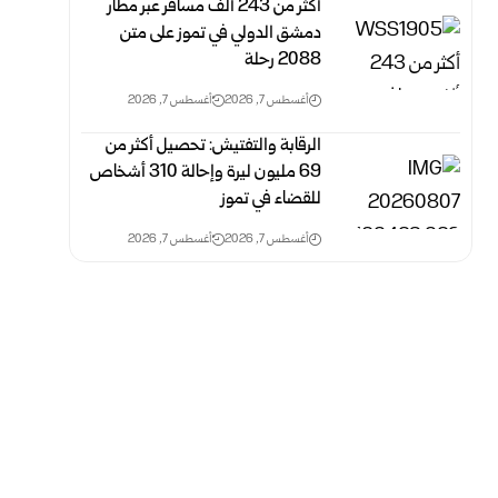
أكثر من 243 ألف مسافر عبر مطار
دمشق الدولي في تموز على متن
2088 رحلة
أغسطس 7, 2026
أغسطس 7, 2026
الرقابة والتفتيش: تحصيل أكثر من
69 مليون ليرة وإحالة 310 أشخاص
للقضاء في تموز
أغسطس 7, 2026
أغسطس 7, 2026