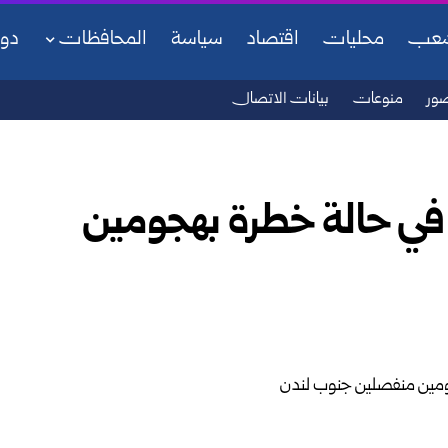
شعب
محليات
اقتصاد
سياسة
المحافظات
دو
ور
منوعات
بيانات الاتصال
هم في حالة خطرة بهجومين