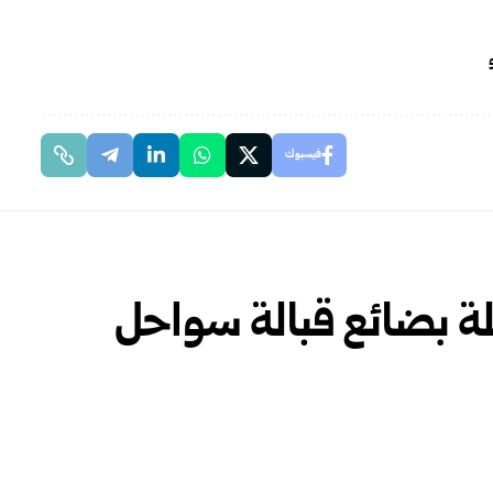
فيسبوك
ة بضائع قبالة سواحل