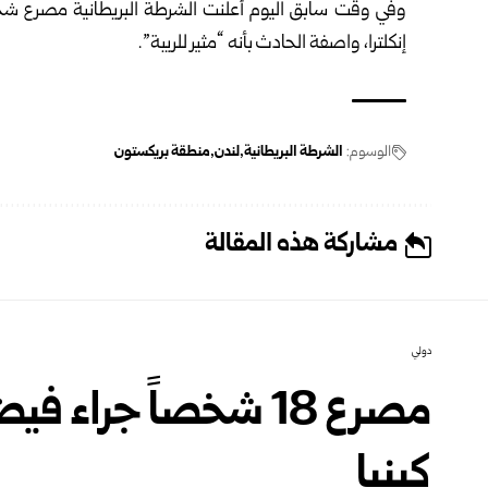
وفي وقت سابق اليوم أعلنت الشرطة البريطانية مصرع شخ
إنكلترا، واصفة الحادث بأنه “مثير للريبة”.
الوسوم:
الشرطة البريطانية
لندن
منطقة بريكستون
مشاركة هذه المقالة
دولي
مصرع 18 شخصاً جراء
كينيا