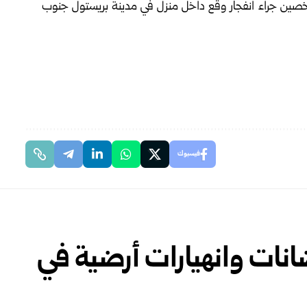
صين جراء انفجار وقع داخل منزل في مدينة بريستول جنوب
فيسبوك
 فيضانات وانهيارات أرضية في