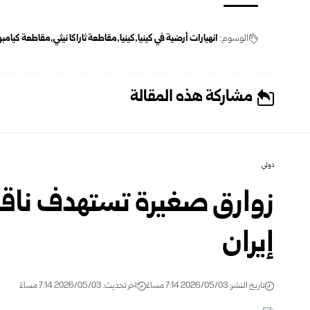
الوسوم:
انهيارات أرضية في كينيا
كينيا
مقاطعة ثاراكا نيثي
مقاطعة كيامبو
مشاركة هذه المقالة
دولي
زوارق صغيرة تستهدف ناقل
إيران
تاريخ النشر: 2026/05/03 7:14 مساءً
اخر تحديث: 2026/05/03 7:14 مساءً