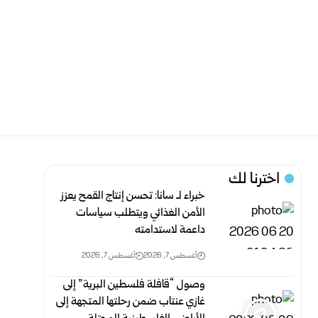
اخترنا لك
خبراء لـ سانا: تحسن إنتاج القمح يعزز
الأمن الغذائي ويتطلب سياسات
داعمة لاستدامته
أغسطس 7, 2026
أغسطس 7, 2026
وصول “قافلة فلسطين البرية” إلى
غازي عنتاب ضمن رحلتها المتجهة إلى