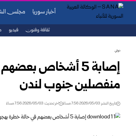
أخبار سوريا
مجلس ال
ثقافة وفنون
فيديو
ص
دولي
إصابة 5 أشخاص بعض
منفصلين جنوب لندن
تاريخ النشر: 2026/05/03 7:56 مساءً
اخر تحديث: 2026/05/03 7:56 مساءً