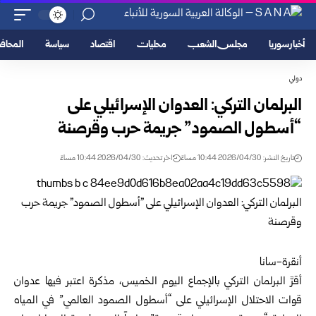
أخبار سوريا
مجلس الشعب
محليات
اقتصاد
سياسة
المحا
دولي
البرلمان التركي: العدوان الإسرائيلي على
“أسطول الصمود” جريمة حرب وقرصنة
تاريخ النشر: 2026/04/30 10:44 مساءً
اخر تحديث: 2026/04/30 10:44 مساءً
أنقرة-سانا
أقرَّ
البرلمان التركي
بالإجماع اليوم الخميس، مذكرة اعتبر فيها عدوان
قوات الاحتلال الإسرائيلي على “
أسطول الصمود العالمي
” في المياه