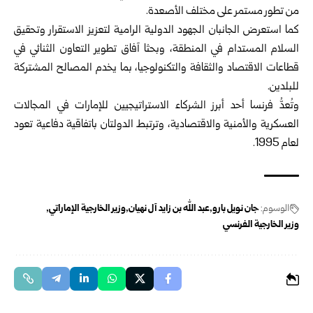
من تطور مستمر على مختلف الأصعدة.
كما استعرض الجانبان الجهود الدولية الرامية لتعزيز الاستقرار وتحقيق
السلام المستدام في المنطقة، وبحثا آفاق تطوير التعاون الثنائي في
قطاعات الاقتصاد والثقافة والتكنولوجيا، بما يخدم المصالح المشتركة
للبلدين.
وتُعدُّ فرنسا أحد أبرز الشركاء الاستراتيجيين للإمارات في المجالات
العسكرية والأمنية والاقتصادية، وترتبط الدولتان باتفاقية دفاعية تعود
لعام 1995.
الوسوم:
جان نويل بارو
عبد الله بن زايد آل نهيان
وزير الخارجية الإماراتي
وزير الخارجية الفرنسي