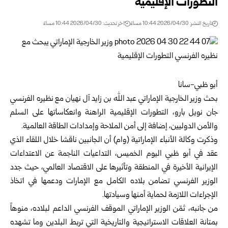
التطورات الإقليمية
تاريخ النشر: 2026/04/30 10:44 مساءً
اخر تحديث: 2026/04/30 10:44 مساءً
أبو ظبي-سانا
بحث وزير الخارجية الإماراتي عبد الله بن زايد آل نهيان مع نظيره الفرنسي
جان نويل بارو، التطورات الإقليمية الراهنة وانعكاساتها على السلم
والأمن الدوليين، إضافة إلى أمن الملاحة وإمدادات الطاقة العالمية.
وذكرت وكالة الأنباء الإماراتية (وام) أن الجانبين ناقشا خلال اللقاء الذي
عقد في أبو ظبي اليوم الخميس، التداعيات الناجمة عن الاعتداءات
الإيرانية الأخيرة في المنطقة وتأثيرها على الاقتصاد العالمي، حيث جدد
الوزير الفرنسي تضامن بلاده الكامل مع الإمارات ودعمها في اتخاذ
الإجراءات اللازمة لحماية أمنها وسيادتها.
من جانبه، ثمّن الوزير الإماراتي الموقف الفرنسي الداعم لبلاده، منوهاً
بمتانة العلاقات الاستراتيجية والتاريخية التي تربط البلدين وما تشهده