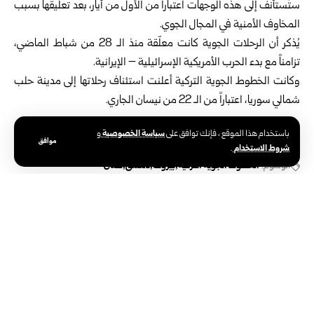
ستُستأنف إلى هذه الوجهات اعتباراً من الأول من أيار، بعد تعليقها بسبب
المخاوف الأمنية في المجال الجوي.
يُذكر أن الرحلات الجوية كانت معلّقة منذ الـ 28 من شباط الماضي،
تزامناً مع بدء الحرب الأمريكية الإسرائيلية – الإيرانية.
وكانت الخطوط الجوية التركية أعلنت استئناف رحلاتها إلى مدينة حلب
شمالي سوريا، اعتباراً من الـ 22 من نيسان الجاري.
سياسة الخصوصية
باستخدام هذا الموقع ، فإنك توافق على
و
موافق
شروط الاستخدام
.
الوسوم:
الخطوط الجوية التركية
بيروت
دمشق
عمّان