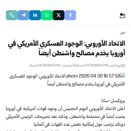
دولي
الاتحاد الأوروبي: الوجود العسكري الأمريكي في
أوروبا يخدم مصالح واشنطن أيضاً
تاريخ النشر: 2026/04/30 5:12 مساءً
اخر تحديث: 2026/04/30 5:12 مساءً
بروكسل-سانا
أعلن
الاتحاد الأوروبي
اليوم الخميس أن وجود قوات أمريكية في أوروبا
يصبّ أيضاً في مصلحة واشنطن، وذلك بعد تصريحات الرئيس الأمريكي
دونالد ترامب حول إمكانية خفض عدد القوات في ألمانيا.