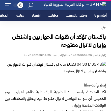
أخبار سوريا
مجلس الشعب
محليات
اقتصاد
سياسة
المحا
دولي
باكستان تؤكد أن قنوات الحوار بين واشنطن
وإيران لا تزال مفتوحة
تاريخ النشر: 2026/04/30 5:42 مساءً
اخر تحديث: 2026/04/30 5:42 مساءً
إسلام أباد-سانا
أكد المتحدث باسم
وزارة الخارجية الباكستانية
طاهر أندرابي اليوم
الخميس، أن قنوات التواصل لا تزال مفتوحة فيما يتعلق بالمحادثات بين
الولايات المتحدة وإيران.