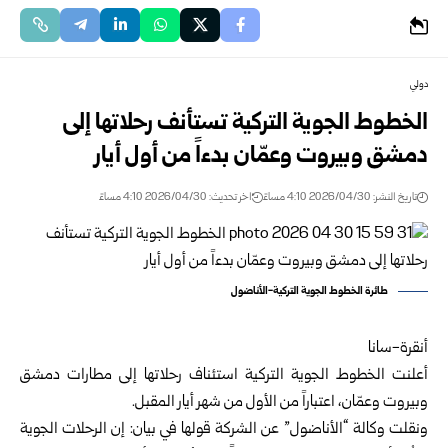
دولي
الخطوط الجوية التركية تستأنف رحلاتها إلى
دمشق وبيروت وعمّان بدءاً من أول أيار
تاريخ النشر: 2026/04/30 4:10 مساءً
اخر تحديث: 2026/04/30 4:10 مساءً
طائرة الخطوط الجوية التركية-الأناضول
أنقرة-سانا
أعلنت الخطوط الجوية التركية استئناف رحلاتها إلى مطارات دمشق
وبيروت وعمّان، اعتباراً من الأول من شهر أيار المقبل.
ونقلت وكالة “الأناضول” عن الشركة قولها في بيان: إن الرحلات الجوية