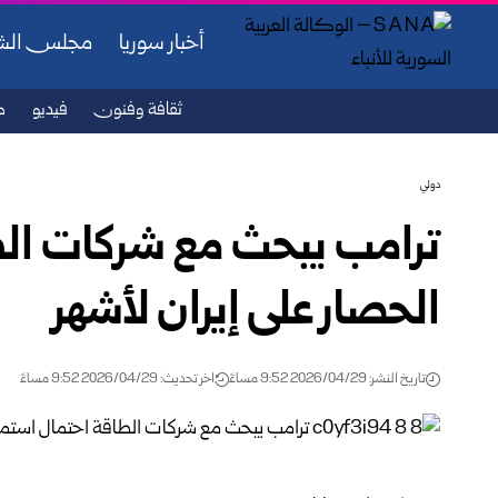
أخبار سوريا
مجلس ال
ثقافة وفنون
فيديو
ص
دولي
ترامب يبحث مع شركات الط
الحصار على إيران لأشهر
تاريخ النشر: 2026/04/29 9:52 مساءً
اخر تحديث: 2026/04/29 9:52 مساءً