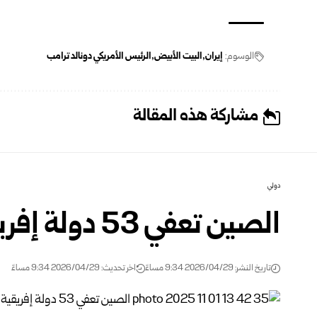
الوسوم:
إيران
البيت الأبيض
الرئيس الأمريكي دونالد ترامب
مشاركة هذه المقالة
دولي
الصين تعفي 53 دولة إفريقية من الرسوم الجمركية
تاريخ النشر: 2026/04/29 9:34 مساءً
اخر تحديث: 2026/04/29 9:34 مساءً