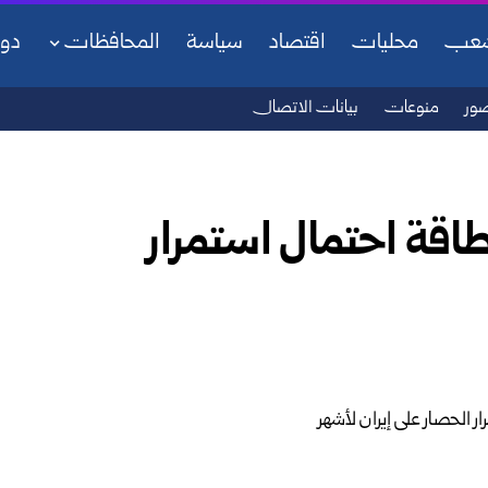
شعب
محليات
اقتصاد
سياسة
المحافظات
دو
ور
منوعات
بيانات الاتصال
اقة احتمال استمرار