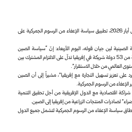
أن بكين ستبدأ، اعتباراً من أول أيار 2026، تطبيق سياسة الإعفاء من الرسوم الجمركية على
الصينية لين جيان قوله، اليوم الأربعاء: إنّ “سياسة الصين
المتمثلة في عدم فرض رسوم جمركية على الواردات القادمة من 53 دولة شريكة في إفريقيا تدلّ على الالتزام المشترك بين
توى العالمي من خلال الاستقرار”.
 تعزيز تسهيل التجارة مع إفريقيا”، مشيراً إلى أن الصين
ر الإعفاء من الرسوم الجمركية.
راكة اقتصادية مع الدول الإفريقية من أجل تحقيق التنمية
راء” لصادرات المنتجات الزراعية من إفريقيا إلى الصين.
 نطاق سياسة الإعفاء من الرسوم الجمركية لتشمل جميع الدول