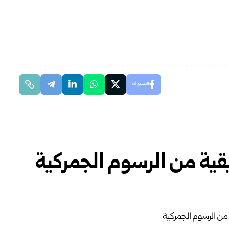
فيسبوك