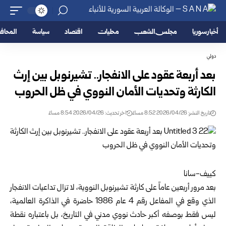
أخبار سوريا
مجلس الشعب
محليات
اقتصاد
سياسة
المحا
دولي
بعد أربعة عقود على الانفجار.. تشيرنوبل بين إرث
الكارثة وتحديات الأمان النووي في ظل الحروب
تاريخ النشر: 2026/04/26 8:52 مساءً
اخر تحديث: 2026/04/26 8:54 مساءً
كييف-سانا
بعد مرور أربعين عاماً على
كارثة تشيرنوبل النووية
، لا تزال تداعيات الانفجار
الذي وقع في المفاعل رقم 4 عام 1986 حاضرة في الذاكرة العالمية،
ليس فقط بوصفه أكبر حادث نووي مدني في التاريخ، بل باعتباره نقطة