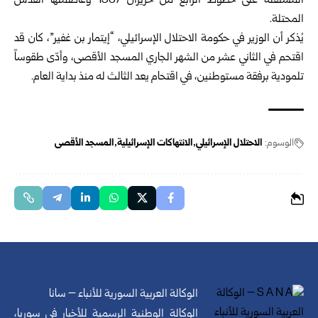
المستقلة على خطوط الرابع من حزيران 1967 وعاصمتها القدس
المحتلة.
يُذكر أن الوزير في حكومة الاحتلال الإسرائيلي، “إيتمار بن غفير”، كان قد
اقتحم في الثاني عشر من الشهر الجاري المسجد الأقصى، وأدّى طقوساً
تلمودية برفقة مستوطنين، في اقتحام يعد الثالث له منذ بداية العام.
الوسوم:
الاحتلال الإسرائيلي
الانتهاكات الإسرائيلية
المسجد الأقصى
الوكالة العربية السورية للأنباء – سانا
الوكالة الوطنية الرسمية للأخبار في سوريا،