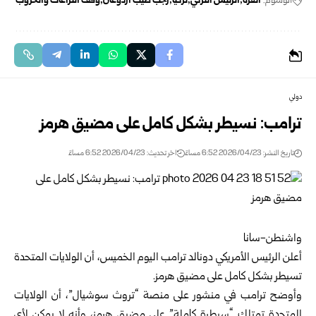
الوسوم:
أنقرة
الرئيس التركي
تركيا
رجب طيب أردوغان
وقف النزاعات والحروب
دولي
ترامب: نسيطر بشكل كامل على مضيق هرمز
تاريخ النشر: 2026/04/23 6:52 مساءً
اخر تحديث: 2026/04/23 6:52 مساءً
واشنطن-سانا
أعلن الرئيس الأمريكي ‌دونالد ترامب اليوم الخميس، أن الولايات ⁠المتحدة
تسيطر بشكل كامل على
مضيق هرمز
.
وأوضح ترامب في منشور على منصة “تروث سوشيال”، أن الولايات
المتحدة تمتلك “سيطرة كاملة” على مضيق هرمز، وأنه لا يمكن لأي