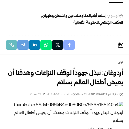
الوسوم:
إسلام أباد
المفاوضات بين واشنطن وطهران
المكتب الإعلامي للحكومة الألمانية
دولي
أردوغان: نبذل جهوداً لوقف النزاعات وهدفنا أن
يعيش أطفال العالم بسلام
تاريخ النشر: 2026/04/23 7:15 مساءً
اخر تحديث: 2026/04/23 7:15 مساءً