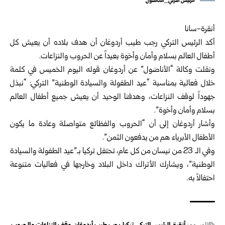
الرئيس التركي_الأناضول
أنقرة-سانا
أكد الرئيس التركي رجب طيب أردوغان أن هدف بلاده أن يعيش كل
أطفال العالم بسلام وأمان وأخوة بعيداً عن الحروب والنزاعات.
ونقلت وكالة “الأناضول” عن أردوغان قوله اليوم الخميس في كلمة
خلال فعالية بمناسبة “عيد الطفولة والسيادة الوطنية” التركي: “نبذل
جهوداً لوقف النزاعات، وهدفنا الوحيد أن يعيش جميع أطفال العالم
بسلام وأمان وأخوة”.
وأشار أردوغان إلى أن “الحروب والفظائع متواصلة وعادة ما يكون
الأطفال الأبرياء هم من يدفعون الثمن”.
وفي الـ 23 من نيسان من كل عام، تحتفل تركيا بـ”عيد الطفولة والسيادة
الوطنية”، ويشارك الأتراك داخل البلاد وخارجها في فعاليات متنوعة
احتفالاً به.