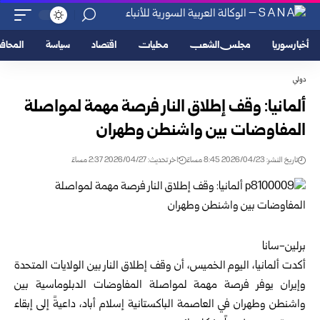
أخبار سوريا
مجلس الشعب
محليات
اقتصاد
سياسة
المحا
دولي
ألمانيا: وقف إطلاق النار فرصة مهمة لمواصلة
المفاوضات بين واشنطن وطهران
تاريخ النشر: 2026/04/23 8:45 مساءً
اخر تحديث: 2026/04/27 2:37 مساءً
برلين-سانا
أكدت ألمانيا، اليوم الخميس، أن وقف إطلاق النار بين الولايات المتحدة
وإيران يوفر فرصة مهمة لمواصلة المفاوضات الدبلوماسية بين
واشنطن وطهران في العاصمة الباكستانية إسلام أباد، داعيةً إلى إبقاء