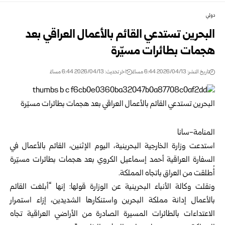
دولي
البحرين تستدعي القائم بالأعمال العراقي بعد
هجمات بطائرات مسيّرة
تاريخ النشر: 2026/04/13 6:44 مساءً
اخر تحديث: 2026/04/13 6:44 مساءً
المنامة-سانا
استدعت وزارة الخارجية البحرينية، اليوم الإثنين، القائم بالأعمال في
السفارة العراقية أحمد إسماعيل الكروي بعد هجمات بطائرات مسيّرة
أُطلقت من العراق باتجاه المملكة.
ونقلت وكالة الأنباء البحرينية عن الوزارة قولها: إنها “أبلغت القائم
بالأعمال إدانة مملكة البحرين واستنكارها الشديدين، إزاء استمرار
الاعتداءات بالطائرات المسيرة الصادرة من الأراضي العراقية تجاه