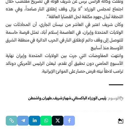
ونقلت وكالة فرانس برس عن شريف قوله في تصريح مقتضب خلال
اجتماع لمجلس الوزراء: “لا يزال وقف إطلاق النار صامداً، وفي هذه
اللحظة تُبذل جهود مكثفة لحل القضايا العالقة”.
وكان شريف اعتبر في العاشر من نيسان الجاري، أن المحادثات بين
الولايات المتحدة وإيران، في العاصمة إسلام أباد، تمثل فرصة حاسمة
للتوصل إلى وقف دائم لإطلاق النار في الحرب الدائرة في منطقة الشرق
الأوسط منذ ‌أسابيع.
وانتهت المفاوضات التي جرت بين الولايات المتحدة وإيران نهاية
الأسبوع الماضي دون تحقيق أي تقدم، ليعلن الرئيس الأمريكي دونالد
ترامب لاحقاً نيته فرض حصار على الموانئ الإيرانية.
الوسوم:
رئيس الوزراء الباكستاني
شهباز شريف
طهران
واشنطن