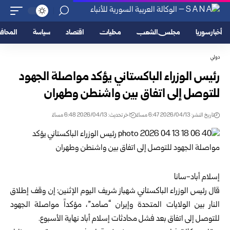
أخبار سوريا
مجلس الشعب
محليات
اقتصاد
سياسة
المحا
دولي
رئيس الوزراء الباكستاني يؤكد مواصلة الجهود
للتوصل إلى اتفاق بين واشنطن وطهران
تاريخ النشر: 2026/04/13 6:47 مساءً
اخر تحديث: 2026/04/13 6:48 مساءً
إسلام أباد-سانا
قال رئيس الوزراء الباكستاني شهباز شريف اليوم الإثنين: إن وقف إطلاق
النار بين الولايات المتحدة وإيران “صامد”، مؤكداً مواصلة الجهود
للتوصل إلى اتفاق بعد فشل محادثات إسلام أباد نهاية الأسبوع.