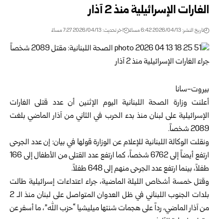
الغارات الإسرائيلية منذ 2 آذار
تاريخ النشر: 2026/04/13 6:42 مساءً
اخر تحديث: 2026/04/13 7:27 مساءً
بيروت-سانا
أعلنت وزارة الصحة اللبنانية اليوم الإثنين أن عدد قتلى الغارات
الإسرائيلية على لبنان منذ بدء الحرب في الثاني من آذار الماضي بلغت
2089 شخصاً.
ونقلت الوكالة اللبنانية للإعلام عن الوزارة قولها في بيان: إن عدد الجرحى
ارتفع أيضاً إلى 6762 شخصاً، كما ارتفع عدد القتلى من الأطفال إلى 166
طفلاً، بينما ارتفع عدد الجرحى منهم إلى 648 طفلاً.
وقتل خمسة أشخاص الليلة الماضية، جراء اعتداءات إسرائيلية طالت
بلدات الجنوب اللبناني في ظل العدوان المتواصل على لبنان منذ الـ 2
من آذار الماضي، رداً على هجمات شنتها ميليشيا “حزب الله”، ما أسفر عن