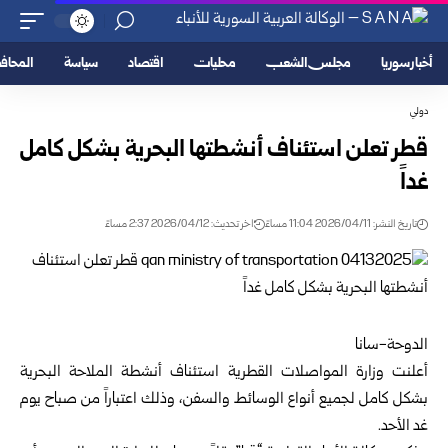
أخبار سوريا
مجلس الشعب
محليات
اقتصاد
سياسة
المحا
دولي
قطر تعلن استئناف أنشطتها البحرية بشكل كامل
غداً
تاريخ النشر: 2026/04/11 11:04 مساءً
اخر تحديث: 2026/04/12 2:37 مساءً
الدوحة-سانا
أعلنت وزارة المواصلات القطرية استئناف أنشطة الملاحة البحرية
بشكل كامل لجميع أنواع الوسائط والسفن، وذلك اعتباراً من صباح يوم
غد الأحد.