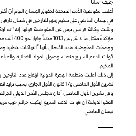
جنيف-سانا
أعلنت مفوضية الأمم المتحدة لحقوق الإنسان اليوم أنّ أكثر 
في نيسان الماضي على مخيم زمزم للنازحين في شمال دارفور 
ونقلت وكالة فرانس برس عن المفوضية قولها: إنه” تم ار
مؤكدةً مقتل ما لا يقل عن 1013 مدنياً وفرار نحو 400 ألف مدني من المخيم.
ووصفت المفوضية هذه الأعمال بأنها “انتهاكات خطيرة ومنهجي
قوات الدعم السريع منعت، وصول المواد الغذائية والمياه و
المخيم.
تشرين الأول الماضي و17 كانون الأول الجاري، بسبب تزايد انعدام الأمن.
وفي تشرين الأول الماضي، أدان مجلس الأمن الدولي الجرائم ا
العفو الدولية أن قوات الدعم السريع ارتكبت جرائم حرب مرو
نيسان الماضي.