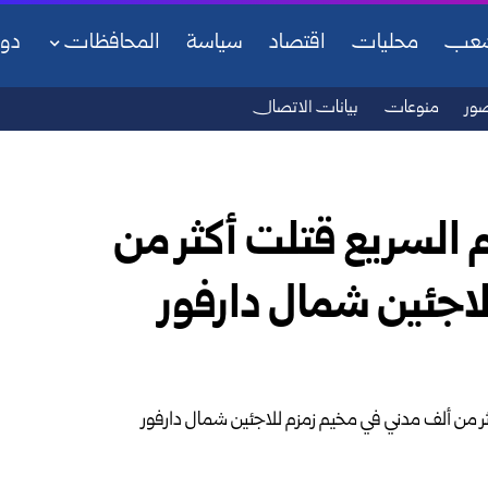
شعب
محليات
اقتصاد
سياسة
المحافظات
دو
ور
منوعات
بيانات الاتصال
م السريع قتلت أكثر من
اجئين شمال دارفور