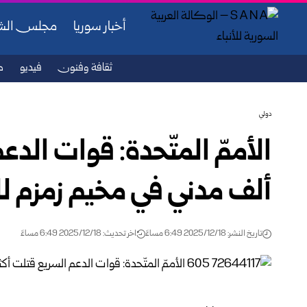
أخبار سوريا
مجلس ال
ثقافة وفنون
فيديو
ص
دولي
الأممّ المتّحدة: قوات الدع
ألف مدني في مخيم زمزم لل
تاريخ النشر: 2025/12/18 6:49 مساءً
اخر تحديث: 2025/12/18 6:49 مساءً