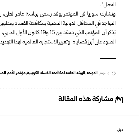
العمل”.
وتشارك سوريا في المؤتمر بوفد رسمي برئاسة عامر العلي، رئي
التواجد في المحافل الدولية المعنية بمكافحة الفساد وتطوير ال
يُذكر أن المؤتمر، الذي ينعقد 
الضوء على أبرز قضاياه، وتعزيز الاستجابة العالمية لهذا التهديد.
الوسوم:
الدوحة
الهيئة العامة لمكافحة الفساد الكويتية
مؤتمر الأمم المت
مشاركة هذه المقالة
دولي