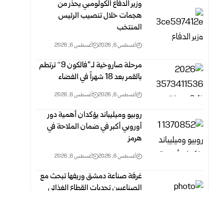
وزير الدفاع الكولومبي يحذر من
هجمات خلال تنصيب الرئيس
المنتخب
أغسطس 6, 2026
أغسطس 6, 2026
مرحلة صاروخية لـ”فالكون 9″ ترتطم
بالقمر بعد 18 شهراً في الفضاء
أغسطس 6, 2026
أغسطس 6, 2026
روبيو وميليباند يؤكدان أهمية دور
أوروبي أكبر في ضمان الملاحة في
هرمز
أغسطس 6, 2026
أغسطس 6, 2026
غرفة صناعة دمشق وريفها تبحث مع
الصناعيين تحديات القطاع الغذائي
وسبل معالجتها
أغسطس 6, 2026
أغسطس 6, 2026