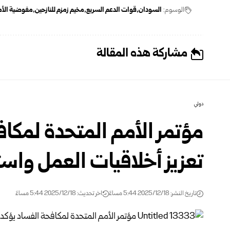
الوسوم:
السودان
قوات الدعم السريع
مخيم زمزم للنازحين
مفوضية الأم
مشاركة هذه المقالة
دولي
مؤتمر الأمم المتحدة لمكا
تعزيز أخلاقيات العمل واست
تاريخ النشر: 2025/12/18 5:44 مساءً
اخر تحديث: 2025/12/18 5:44 مساءً