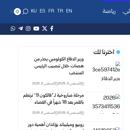
لي
رياضة
KU
ES
FR
TR
EN
اخترنا لك
وزير الدفاع الكولومبي يحذر من
هجمات خلال تنصيب الرئيس
المنتخب
أغسطس 6, 2026
أغسطس 6, 2026
مرحلة صاروخية لـ”فالكون 9″ ترتطم
بالقمر بعد 18 شهراً في الفضاء
أغسطس 6, 2026
أغسطس 6, 2026
روبيو وميليباند يؤكدان أهمية دور