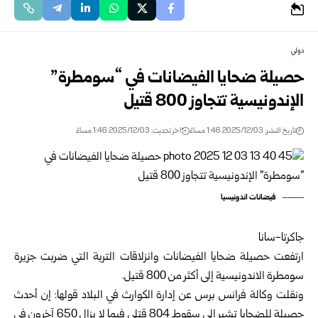
دولي
حصيلة ضحايا الفيضانات في “سومطرة”
الإندونيسية تتجاوز 800 قتيل
تاريخ النشر: 2025/12/03 1:46 مساءً
اخر تحديث: 2025/12/03 1:46 مساءً
فيضانات اندونيسيا
جاكرتا-سانا
ارتفعت حصيلة ضحايا الفيضانات وانزلاقات التربة التي ضربت جزيرة
سومطرة الاندونيسية إلى أكثر من 800 قتيل.
ونقلت وكالة فرانس برس عن إدارة الكوارث في البلاد قولها: إن أحدث
حصيلة للضحايا تشير إلى سقوط 804 قتلى فيما لا يزال 650 آخرون في