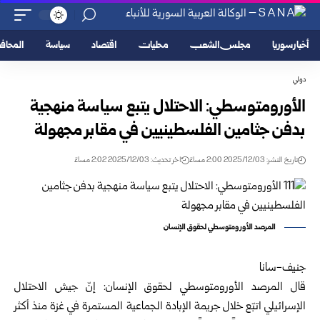
أخبار سوريا
مجلس الشعب
محليات
اقتصاد
سياسة
المحا
دولي
الأورومتوسطي: الاحتلال يتبع سياسة منهجية
بدفن جثامين الفلسطينيين في مقابر مجهولة
تاريخ النشر: 2025/12/03 2:00 مساءً
اخر تحديث: 2025/12/03 2:02 مساءً
المرصد الأورومتوسطي لحقوق الإنسان
جنيف-سانا
قال المرصد الأورومتوسطي لحقوق الإنسان: إنّ جيش الاحتلال
الإسرائيلي اتبّع خلال جريمة الإبادة الجماعية المستمرة في غزة منذ أكثر