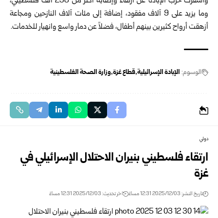
وأسفرت حرب الإبادة عن ارتقاء وإصابة أكثر من 238 ألف فلسطيني،
وما يزيد على 9 آلاف مفقود، إضافة إلى مئات آلاف النازحين ومجاعة
أزهقت أرواح كثيرين بينهم أطفال، فضلاً عن دمار واسع وانهيار للخدمات.
الوسوم:
الإبادة الإسرائيلية
قطاع غزة
وزارة الصحة الفلسطينية
دولي
ارتقاء فلسطيني بنيران الاحتلال الإسرائيلي في
غزة
تاريخ النشر: 2025/12/03 12:31 مساءً
اخر تحديث: 2025/12/03 12:31 مساءً