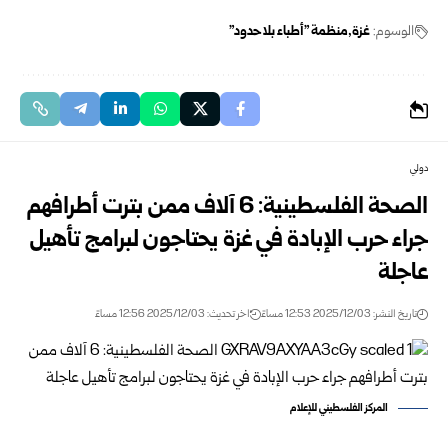
الوسوم:
غزة
منظمة "أطباء بلا حدود"
دولي
الصحة الفلسطينية: 6 آلاف ممن بترت أطرافهم
جراء حرب الإبادة في غزة يحتاجون لبرامج تأهيل
عاجلة
تاريخ النشر: 2025/12/03 12:53 مساءً
اخر تحديث: 2025/12/03 12:56 مساءً
المركز الفلسطيني للإعلام