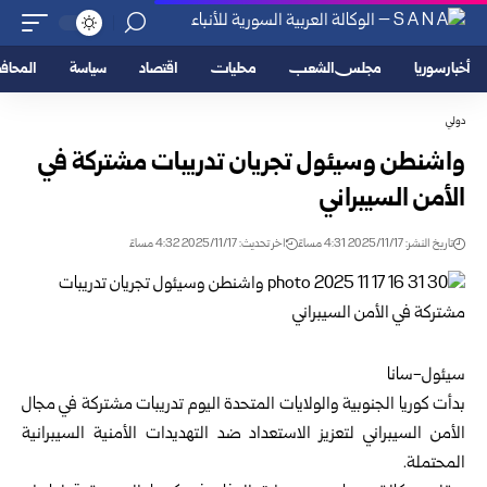
أخبار سوريا
مجلس الشعب
محليات
اقتصاد
سياسة
المحا
دولي
واشنطن وسيئول تجريان تدريبات مشتركة في
الأمن السيبراني
تاريخ النشر: 2025/11/17 4:31 مساءً
اخر تحديث: 2025/11/17 4:32 مساءً
سيئول-سانا
بدأت كوريا الجنوبية والولايات المتحدة اليوم تدريبات مشتركة في مجال
الأمن السيبراني لتعزيز الاستعداد ضد التهديدات الأمنية السيبرانية
المحتملة.