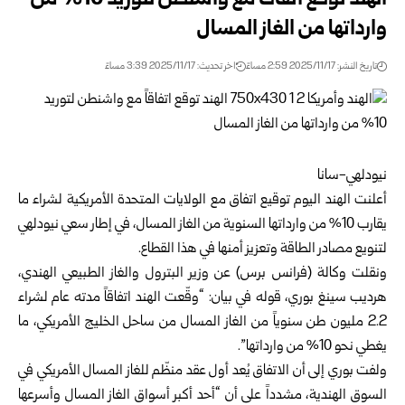
الهند توقع اتفاقاً مع واشنطن لتوريد 10% من
وارداتها من الغاز المسال
تاريخ النشر: 2025/11/17 2:59 مساءً
اخر تحديث: 2025/11/17 3:39 مساءً
نيودلهي-سانا
أعلنت الهند اليوم توقيع اتفاق مع الولايات المتحدة الأمريكية لشراء ما
يقارب 10% من وارداتها السنوية من الغاز المسال، في إطار سعي نيودلهي
لتنويع مصادر الطاقة وتعزيز أمنها في هذا القطاع.
ونقلت وكالة (فرانس برس) عن وزير البترول والغاز الطبيعي الهندي،
هرديب سينغ بوري، قوله في بيان: “وقّعت الهند اتفاقاً مدته عام لشراء
2.2 مليون طن سنوياً من الغاز المسال من ساحل الخليج الأمريكي، ما
يغطي نحو 10% من وارداتها”.
ولفت بوري إلى أن الاتفاق يُعد أول عقد منظّم للغاز المسال الأمريكي في
السوق الهندية، مشدداً على أن “أحد أكبر أسواق الغاز المسال وأسرعها