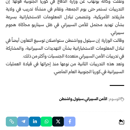
ونقلت وكالة يونهاب عن وزارة الدفاع في كوريا الجنوبية قولها: إن
التدريبات تستمر حتى يوم الجمعة، وتقام في منشأة تدريب في ولاية
ماريلاند الأمريكية، وتتضمن تبادل المعلومات الاستخباراتية بسرعة
بشأن تهديد محتمل للأمن السيبراني في ظل سيناريو محاكاة هجوم
سيبراني.
وقالت الوزارة: إن سيئول وواشنطن ستواصلان توسيع التعاون أيضاً في
تبادل المعلومات الاستخباراتية بشأن التهديدات السيبرانية، والمشاركة
في تدريبات الأمن السيبراني متعددة الجنسيات وأكثر من ذلك.
وتعد هذه التدريبات الثانية من نوعها منذ إجرائها في قيادة العمليات
السيبرانية في كوريا الجنوبية العام الماضي.
الوسوم:
الأمن السيبراني
سيئول
واشنطن