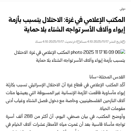
دولي
المكتب الإعلامي في غزة: الاحتلال يتسبب بأزمة
إيواء وآلاف الأسر تواجه الشتاء بلا حماية
تاريخ النشر: 2025/11/17 4:10 مساءً
اخر تحديث: 2025/11/17 4:10 مساءً
القدس المحتلة-سانا
أكّد المكتب الإعلامي في قطاع غزة أنّ الاحتلال الإسرائيلي تسبب بكارثة
إيواء مأساوية فاقمت الأزمة الإنسانية غير المسبوقة التي يعيشها مئات
آلاف النازحين الفلسطينيين، وخاصة مع دخول فصل الشتاء وغياب أدنى
مقومات الحياة.
وأوضح المكتب، في بيان صحفي، اليوم، أنّ أكثر من 288 ألف أسرة
تواجه مأساة قاسية بعد أن غمرت مياه الأمطار عشرات آلاف الخيام في