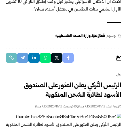
أكدت أن الاحتلال الإسرائيلي يحتجز قبل وقف إطلاق النار في 10 تشرين
الأول الماضي مئات الجثامين في معتقل “سدي تيمان”.
الوسوم:
قطاع غزة
وزارة الصحة الفلسطينية
دولي
الرئيس التّركي يعلن العثور على الصندوق
الأسود لطائرة الشحن المنكوبة
تاريخ النشر: 2025/11/12 7:15 مساءً
اخر تحديث: 2025/11/12 7:15 مساءً