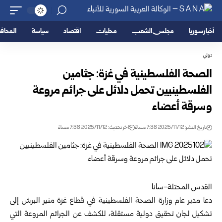
أخبار سوريا
مجلس الشعب
محليات
اقتصاد
سياسة
المحا
دولي
الصحة الفلسطينية في غزة: جثامين
الفلسطينيين تحمل دلائل على جرائم مروعة
وسرقة أعضاء
تاريخ النشر: 2025/11/12 7:38 مساءً
اخر تحديث: 2025/11/12 7:38 مساءً
القدس المحتلة-سانا
دعا مدير عام وزارة الصحة الفلسطينية في قطاع غزة منير البرش إلى
تشكيل لجان تحقيق دولية مستقلة، للكشف عن الجرائم المروعة التي