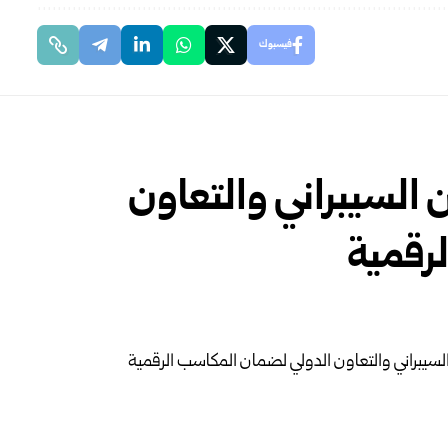
فيسبوك
ن السيبراني والتعاون
رقمية