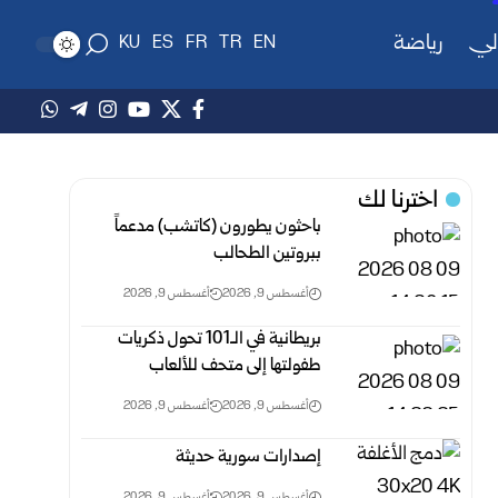
لي
رياضة
KU
ES
FR
TR
EN
اخترنا لك
باحثون يطورون (كاتشب) مدعماً
ببروتين الطحالب
أغسطس 9, 2026
أغسطس 9, 2026
بريطانية في الـ101 تحول ذكريات
طفولتها إلى متحف للألعاب
أغسطس 9, 2026
أغسطس 9, 2026
إصدارات سورية حديثة
أغسطس 9, 2026
أغسطس 9, 2026