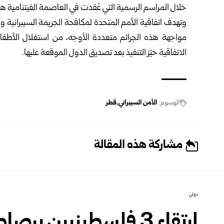
خلال المراسم الرسمية التي عُقدت في العاصمة الفيتنامية هانوي في ال 25 من 
مواجهة هذه الجرائم متعددة الأوجه، من استغلال الأطفال
الاتفاقية حيّز التنفيذ بعد تصديق الدول الموقعة عليها.
الوسوم:
الأمن السيبراني
قطر
مشاركة هذه المقالة
دولي
ارتقاء 3 فلسطينيين برصاص قوات الاحتلال في جنين