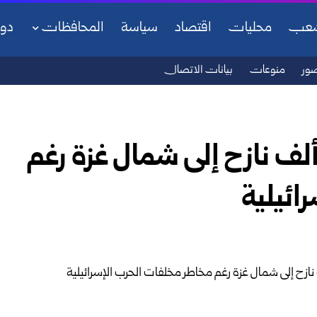
شعب
محليات
اقتصاد
سياسة
المحافظات
دو
ور
منوعات
بيانات الاتصال
تشا: عودة أكثر من 470 ألف نازح إلى شمال غزة رغم
ائيلية