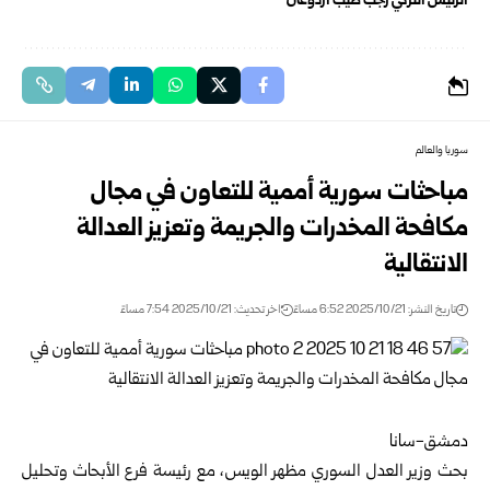
الرئيس التركي رجب طيب أردوغان
سوريا والعالم
مباحثات سورية أممية للتعاون في مجال
مكافحة المخدرات والجريمة وتعزيز العدالة
الانتقالية
تاريخ النشر: 2025/10/21 6:52 مساءً
اخر تحديث: 2025/10/21 7:54 مساءً
دمشق-سانا
بحث وزير العدل السوري
مظهر الويس
، مع رئيسة فرع الأبحاث وتحليل