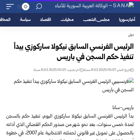
أخبار سوريا
مجلس الشعب
محليات
اقتصاد
سياسة
المحا
دولي
الرئيس الفرنسي السابق نيكولا ساركوزي يبدأ
تنفيذ حكم السجن في باريس
تاريخ النشر: 2025/10/21 8:03 مساءً
اخر تحديث: 2025/10/21 8:03 مساءً
باريس-سانا
بدأ الرئيس الفرنسي السابق نيكولا ساركوزي اليوم، تنفيذ حكم بالسجن
لمدة خمس سنوات، بعد نحو شهر من صدور الحكم القضائي الذي أدانه
بالحصول على تمويل غير قانوني لحملته الانتخابية عام 2007، في خطوة