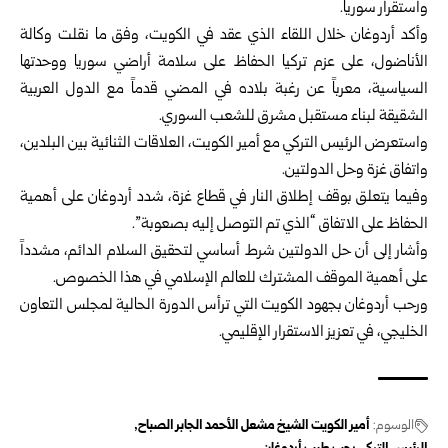
واستقرار
سوريا
.
وأكد أردوغان خلال اللقاء الذي عقد في الكويت، وفق ما نقلت وكالة
الأناضول، على عزم تركيا الحفاظ على سلامة أراضي سوريا ووحدتها
السياسية، معرباً عن رغبة بلاده في المضي قدماً مع الدول العربية
الشقيقة لبناء مستقبل مشرق للشعب السوري.
واستعرض الرئيس التركي مع أمير الكويت، العلاقات الثنائية بين البلدين،
واتفاق غزة وحل الدولتين.
وفيما يتعلق بوقف إطلاق النار في قطاع غزة، شدد أردوغان على أهمية
الحفاظ على الاتفاق “الذي تم التوصل إليه بصعوبة”.
وأشار إلى أن حل الدولتين شرط أساسي لتحقيق السلام الدائم، مشدداً
على أهمية الموقف المشترك للعالم الإسلامي في هذا الخصوص.
ورحب أردوغان بجهود الكويت التي ترأس الدورة الحالية لمجلس التعاون
الخليجي، في تعزيز الاستقرار الإقليمي.
الوسوم:
أمير الكويت الشيخ مشعل الأحمد الجابر الصباح