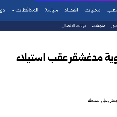
شعب
محليات
اقتصاد
سياسة
المحافظات
دو
ور
منوعات
بيانات الاتصال
وية مدغشقر عقب استيلاء