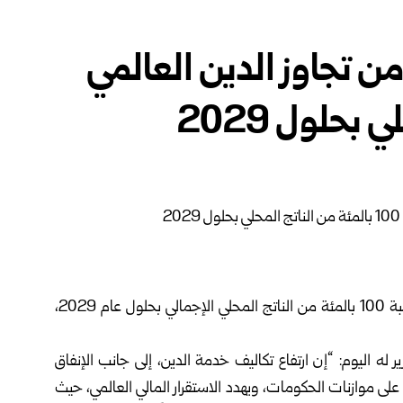
ن تجاوز الدين العالمي
حذّر صندوق النقد الدولي من تجاوز الدين العام العالمي نسبة 100 بالمئة من الناتج المحلي الإجمالي بحلول عام 2029،
ه اليوم: “إن ارتفاع تكاليف خدمة الدين، إلى جانب الإنفاق
لى موازنات الحكومات، ويهدد الاستقرار المالي العالمي، حيث