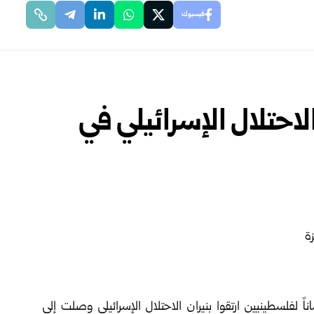
فيسبوك
يران الاحتلال الإسرائيلي في
در طبية فلسطينية في قطاع غزة أن 14 جثماناً لفلسطينيين ارتقوا بنيران الاحتلال الإسرائيلي وصلت إلى