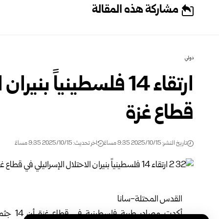
مشاركة هذه المقالة
دولي
ارتقاء 14 فلسطينياً بن
قطاع غزة
تاريخ النشر: 2025/10/15 9:35 مساءً
اخر تحديث: 2025/10/15 9:35 مساءً
القدس المحتلة-سانا
أكدت مصا