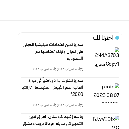
اخترنا لك
سوريا تدين اعتداءات ميليشيا الحوثي
على نجران وتؤكد تضامنها مع
السعودية
أغسطس 7, 2026
أغسطس 7, 2026
سوريا تشارك بـ31 رياضياً في دورة
ألعاب البحر الأبيض المتوسط “تارانتو
2026”
أغسطس 7, 2026
أغسطس 7, 2026
رئاسة إقليم كردستان العراق تدين
التفجير في مدينة جرمانا بريف دمشق