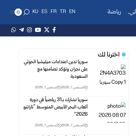
لي
رياضة
KU
ES
FR
TR
EN
اخترنا لك
سوريا تدين اعتداءات ميليشيا الحوثي
على نجران وتؤكد تضامنها مع
السعودية
أغسطس 7, 2026
أغسطس 7, 2026
سوريا تشارك بـ31 رياضياً في دورة
ألعاب البحر الأبيض المتوسط “تارانتو
2026”
أغسطس 7, 2026
أغسطس 7, 2026