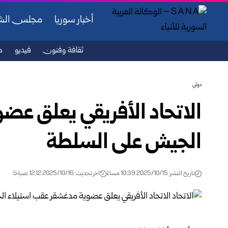
أخبار سوريا
مجلس ال
ثقافة وفنون
فيديو
ص
دولي
الاتحاد الأفريقي يعلق عض
الجيش على السلطة
تاريخ النشر: 2025/10/15 10:39 مساءً
اخر تحديث: 2025/10/16 12:12 صباحًا