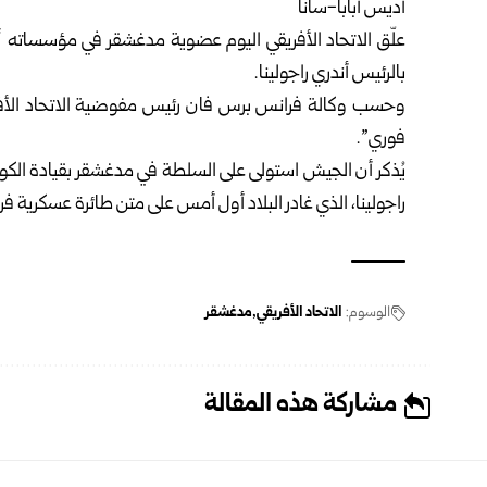
أديس أبابا-سانا
علّق الاتحاد الأفريقي اليوم عضوية مدغشقر في مؤسساته 
بالرئيس أندري راجولينا.
وحسب وكالة فرانس برس فان رئيس مفوضية الاتحاد الأفري
فوري”.
يُذكر أن الجيش استولى على السلطة في مدغشقر بقيادة الكولوني
راجولينا، الذي غادر البلاد أول أمس على متن طائرة عسكرية 
الوسوم:
الاتحاد الأفريقي
مدغشقر
مشاركة هذه المقالة