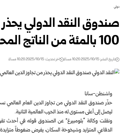
دولي
صندوق النقد الدولي يحذر م
100 بالمئة من الناتج المحلي بحلول 2029
تاريخ النشر: 2025/10/15 10:20 مساءً
اخر تحديث: 2025/10/15 10:20 مساءً
واشنطن-سانا
ليصل إلى أعلى مستوى له منذ الحرب العالمية الثانية.
ونقلت وكالة “بلومبيرغ” عن الصندوق قوله في أحدث تقرير ل
الدفاعي المتزايد وشيخوخة السكان، يفرض ضغوطاً متزايدة ع