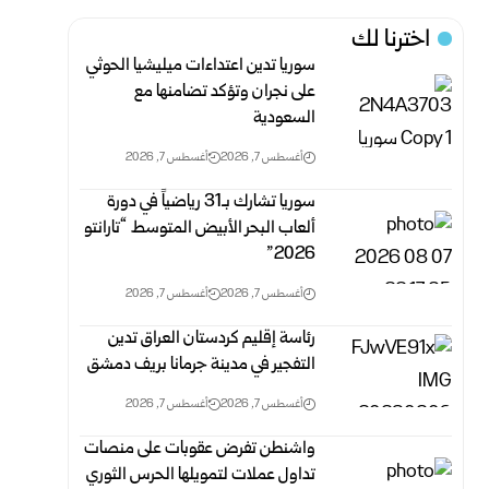
اخترنا لك
سوريا تدين اعتداءات ميليشيا الحوثي
على نجران وتؤكد تضامنها مع
السعودية
أغسطس 7, 2026
أغسطس 7, 2026
سوريا تشارك بـ31 رياضياً في دورة
ألعاب البحر الأبيض المتوسط “تارانتو
2026”
أغسطس 7, 2026
أغسطس 7, 2026
رئاسة إقليم كردستان العراق تدين
التفجير في مدينة جرمانا بريف دمشق
أغسطس 7, 2026
أغسطس 7, 2026
واشنطن تفرض عقوبات على منصات
تداول عملات لتمويلها الحرس الثوري