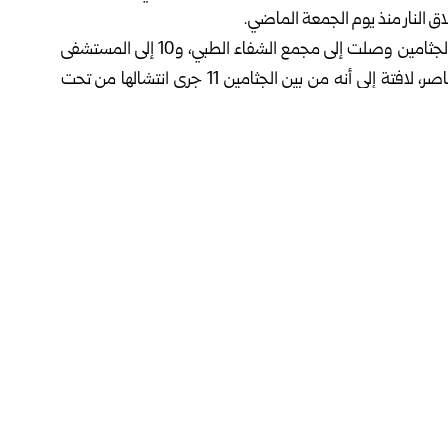
 النار منذ يوم الجمعة الماضي.
ونقلت وكالة وفا الفلسطينية عن المصادر قولها: إن 3 من الجثامين وصلت إلى مجمع الشفاء الطبي، و10 إلى المستشفى
الأهلي المعمداني، بينما وصل جثمان واحد إلى مستشفى ناصر، لافتة إلى أنه من بين الجثامين 11 جرى انتشالها من تحت
فيسبوك