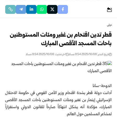
دولي
قطر تدين اقتحام بن غفير ومئات المستوطنين
باحات المسجد الأقصى المبارك
تاريخ النشر: 2025/10/08 9:54 مساءً
اخر تحديث: 2025/10/08 9:54 مساءً
الدوحة-سانا
أدانت دولة قطر بشدة اقتحام وزير الأمن القومي في حكومة الاحتلال
الإسرائيلي إيتمار بن غفير ومئات المستوطنين باحات المسجد الأقصى
المبارك، مؤكدة أنه يشكل انتهاكاً صارخاً للقانون الدولي واستفزازاً
لمشاعر المسلمين حول العالم.