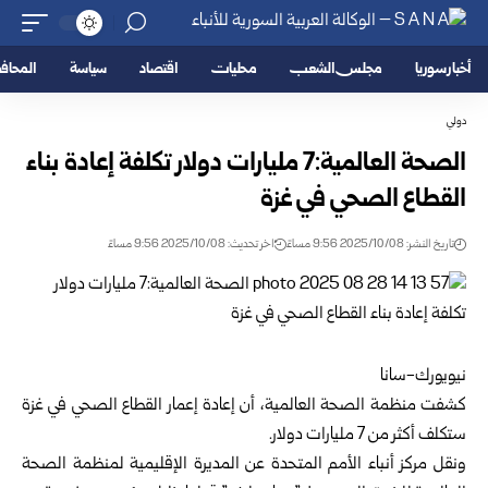
أخبار سوريا
مجلس الشعب
محليات
اقتصاد
سياسة
المحا
دولي
الصحة العالمية:7 مليارات دولار تكلفة إعادة بناء
القطاع الصحي في غزة
تاريخ النشر: 2025/10/08 9:56 مساءً
اخر تحديث: 2025/10/08 9:56 مساءً
نيويورك-سانا
كشفت منظمة الصحة العالمية، أن إعادة إعمار القطاع الصحي في غزة
ستكلف أكثر من 7 مليارات دولار.
ونقل مركز أنباء الأمم المتحدة عن المديرة الإقليمية لمنظمة الصحة