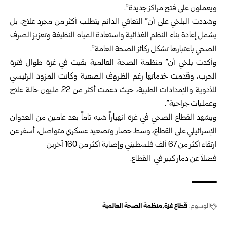
ويعملون على فتح مراكز جديدة”.
وشددت البلخي على أن” التعافي الدائم يتطلب أكثر من مجرد علاج، بل
يشمل إعادة بناء النظم الغذائية واستعادة المياه النظيفة وتعزيز الصرف
الصحي باعتبارها تشكل ركائز الصحة العامة”.
وأكدت بلخي أن” منظمة الصحة العالمية بقيت في غزة طوال فترة
الحرب، وقدمت خدماتها رغم الظروف الصعبة وكانت المزود الرئيسي
للأدوية والإمدادات الطبية، حيث دعمت أكثر من 22 مليون حالة علاج
وعمليات جراحية”.
ويشهد القطاع الصحي في غزة انهياراً شبه تاماً بعد عامين من العدوان
الإسرائيلي على القطاع، وسط حصار وتصعيد عسكري متواصل، أسفر عن
ارتقاء أكثر من 67 ألف فلسطيني وإصابة أكثر من 160 آخرين
فضلاً عن دمار كبير في القطاع.
الوسوم:
قطاع غزة
منظمة الصحة العالمية