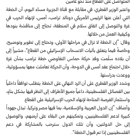
المتواصل على القطاع منذ نحو عامين.
واعتبر الوزير القطري، في مقابلة مع قناة الجزيرة مساء اليوم، أن الخطة
التي أعلن عنها الرئيس الأمريكي دونالد ترامب، أمس، لإنهاء الحرب في
غزة والتوصل إلى اتفاق سلام في المنطقة، تحتاج إلى مناقشة بنودها
وكيفية العمل من خلالها.
وقال: “إن الخطة لا تزال في مراحلها الأولى، وتحتاج إلى تطوير وتوضيح،
وخاصةً فيما يتعلق بآليات الانسحاب الإسرائيلي من القطاع”، مشيراً إلى
أن بلاده سلّمت وفد حركة حماس التفاوضي خطة ترامب بشأن غزة
خلال اجتماع عقد أمس في الدوحة، وأن الحركة تعاملت معها بمسؤولية،
ووعدت بدراستها.
وشدد الوزير القطري على أن الرد النهائي على الخطة يتطلب توافقاً داخلياً
بين الفصائل الفلسطينية، داعياً جميع الأطراف إلى النظر فيها بشكل بناءٍ،
واستثمار الفرصة المتاحة لإنهاء الحرب الإسرائيلية على القطاع.
وأضاف: “إن الدول العربية والإسلامية، بما فيها مصر وتركيا، تبذل جهوداً
كبيرة لدعم الفلسطينيين، وتمكينهم من البقاء على أرضهم، والوصول
إلى حل الدولتين، وأن تلك الدول سترحب بالمشاركة في دعم
الفلسطينيين إذا تم قبول الخطة”.