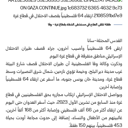
طفلة تتلقى العلاج في مستشفى الشفاء بقطاع غزة - وفا
القدس المحتلة-سانا
ارتقى 64 فلسطينياً وأصيب آخرون، جراء قصف طيران الاحتلال
الإسرائيلي مناطق متفرقة في قطاع غزة اليوم.
وذكرت وكالة وفا الفلسطينية أن طيران الاحتلال قصف شارع البيئة
غرب مدينة دير البلح، وخيمة تؤوي نازحين، شمال شرق النصيرات وسط
قطاع غزة، ومدينة خان يونس جنوبه، ما أسفر عن ارتقاء 64 فلسطينياً
وإصابة آخرين.
ويواصل الاحتلال الإسرائيلي ارتكاب مجازره بحق الفلسطينيين في قطاع
غزة منذ السابع من تشرين الأول 2023، حيث أسفر العدوان حتى اليوم
عن ارتقاء أكثر من 66 ألف فلسطيني وإصابة أكثر من 168 ألفاً آخرين،
غالبيتهم من الأطفال والنساء، إضافة إلى حدوث مجاعة أودت بحياة
453 فلسطينياً، بينهم 150 طفلاً.