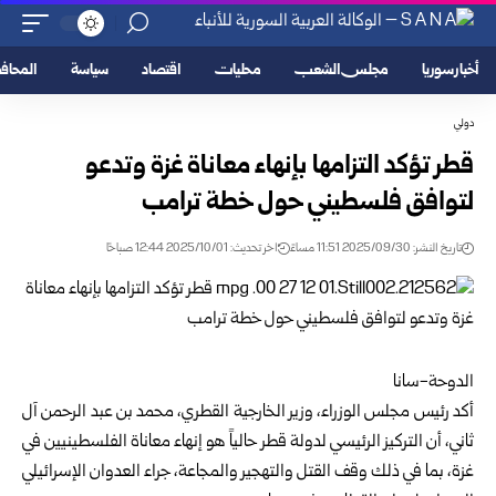
أخبار سوريا
مجلس الشعب
محليات
اقتصاد
سياسة
المحا
دولي
قطر تؤكد التزامها بإنهاء معاناة غزة وتدعو
لتوافق فلسطيني حول خطة ترامب
تاريخ النشر: 2025/09/30 11:51 مساءً
اخر تحديث: 2025/10/01 12:44 صباحًا
الدوحة-سانا
أكد رئيس مجلس الوزراء، وزير الخارجية القطري، محمد بن عبد الرحمن آل
ثاني، أن التركيز الرئيسي لدولة قطر حالياً هو إنهاء معاناة الفلسطينيين في
غزة، بما في ذلك وقف القتل والتهجير والمجاعة، جراء العدوان الإسرائيلي