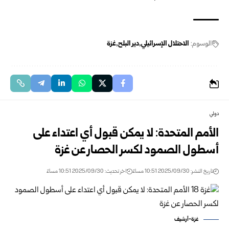
الوسوم:
الاحتلال الإسرائيلي
دير البلح
غزة
دولي
الأمم المتحدة: لا يمكن قبول أي اعتداء على
أسطول الصمود لكسر الحصار عن غزة
تاريخ النشر: 2025/09/30 10:51 مساءً
اخر تحديث: 2025/09/30 10:51 مساءً
غزة-أرشيف