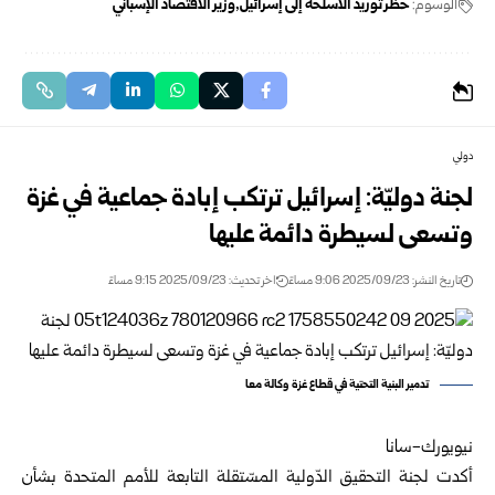
الوسوم:
حظر توريد الأسلحة إلى إسرائيل
وزير الاقتصاد الإسباني
دولي
لجنة دوليّة: إسرائيل ترتكب إبادة جماعية في غزة
وتسعى لسيطرة دائمة عليها
تاريخ النشر: 2025/09/23 9:06 مساءً
اخر تحديث: 2025/09/23 9:15 مساءً
تدمير البنية التحتية في قطاع غزة وكالة معا
نيويورك-سانا
أكدت لجنة التحقيق الدّولية المسّتقلة التابعة للأمم المتحدة بشأن