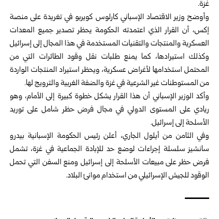
غزة.
وأوضح وزير الاقتصاد الإسباني كارلوس كويربو في تغريدة على منصة
إكس، أن القرار الذي اعتمدته الحكومة يحظر تصدير جميع المعدات
العسكرية والمنتجات والتقنيات المستخدمة في هذا المجال إلى إسرائيل
وكذلك استيرادها، كما يمنع طلبات نقل وقود الطائرات التي من
المحتمل استخدامها لأغراض عسكرية، ويحظر استيراد المنتجات الواردة
من المستوطنات غير الشرعية في غزة والضفة الغربية والترويج لها.
وأكد الوزير الإسباني أن هذا القرار يشكل خطوة كبيرة إلى الأمام، وهو
ريادي على المستوى الدولي في مجال فرض حظر شامل على توريد
الأسلحة إلى إسرائيل.
وفي الثامن من أيلول الجاري، أعلن رئيس الحكومة الإسبانية بيدرو
سانشيز سلسلة إجراءات لوضع حد للإبادة الجماعية في غزة، تشمل
فرض حظر على مبيعات الأسلحة إلى إسرائيل ومنع السفن التي تحمل
الوقود للجيش الإسرائيلي من استخدام موانئ البلاد.