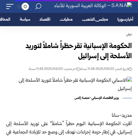
أخبار سوريا
مجلس الشعب
محليات
اقتصاد
سياسة
المحا
دولي
الحكومة الإسبانية تقر حظراً شاملاً لتوريد
الأسلحة إلى إسرائيل
تاريخ النشر: 2025/09/23 11:48 مساءً
اخر تحديث: 2025/09/23 11:48 مساءً
وزير الاقتصاد الإسباني -منصة إكس
مدريد-سانا
أقرت الحكومة الإسبانية اليوم حظراً “شاملاً” على توريد الأسلحة إلى
إسرائيل، في إطار حزمة إجراءات تهدف إلى وضع حد للإبادة الجماعية في