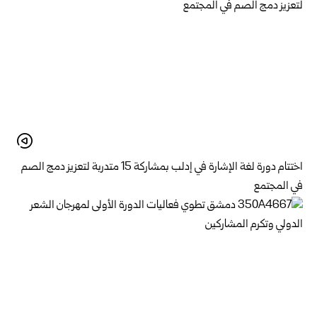
اختتام دورة لغة الإشارة في إدلب بمشاركة 15 متدربة لتعزيز دمج الصم
في المجتمع