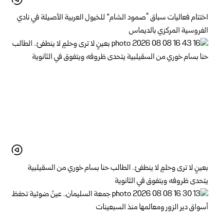
اختتام فعاليات سباق “صمود الشام” للخيول العربية الأصيلة في نادي
الفروسية المركزي بالديماس
بعينٍ لا ترى وحلمٍ لا ينطفئ.. الطالب حنا بسام خوري من السقيلبية
يتحدى ظروفه ويتفوق في الثانوية