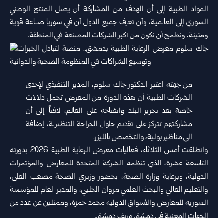
المواد الطبية إلى أن الهدف من المشاركة أن يصل المنتج الوطني
السوري إلى العالمية، وأن تعرف جميع الدول أن في سوريا صناعة قوية
ومتينة، ونطمح أن نكون من أكبر الشركات المصنعة في المنطقة.
من جهته اعتبر الدكتور جاك سلوم، المدير التنفيذي لإحدى
الشركات الطبية أن هذه الدورة من المعرض تحمل دلالات
خاصة بعد تحرير البلد وانفتاحه على العالم، لافتاً إلى أن
مشاركتهم تتركز على تقديم حلول الجراحة التنظيرية، إضافة
الى مناظير بولية، والتخصص بالليزر.
وانطلقت أمس الثلاثاء، فعاليات معرض الرعاية الطبية 2026 بدورته
التاسعة عشرة، الذي تنظمه الشركة المتحدة للمعارض والمؤتمرات
الدولية، وبرعاية وزارة الصحة، بحضور وزيري الصحة مصعب العلي،
والتعليم ‏العالي ‌‏والبحث العلمي ‏مروان الحلبي،‏ والمدير العام للمؤسسة
السورية للمعارض ‌‏والأسواق الدولية محمد حمزة، وممثلين عن عدد من
الجهات المعنية في ‏دمشق وريف دمشق.