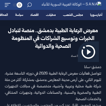
أخبار سوريا
مجلس الشعب
محليات
اقتصاد
سياسة
المحا
معرض الرعاية الطبية بدمشق.. منصة لتبادل
الخبرات وتوسيع الشراكات في المنظومة
الصحية والدوائية
2026/06/24 3:16 مساءً
دمشق-سانا
تتواصل فعاليات معرض الرعاية الطبية 2026 في دورته التاسعة عشرة،
لليوم الثاني، على أرض مدينة المعارض بدمشق، بمشاركة أكثر من مئة
شركة طبية محلية وعربية وأجنبية، متخصصة في مجالات التجهيزات
الطبية والمخبرية والسنية، والصناعات الدوائية، وتجهيزات المشافي،
والخدمات الصحية.
ويشهد المعرض إقبال عدد كبير من المهتمين والمختصين، للاطلاع على