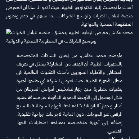
أحدث ما توصلت إليه التكنولوجيا الطبية، حيث أكدوا لـ سانا أن المعرض
منصة لتبادل الخبرات وتوسيع الشراكات، بما يسهم في دعم وتطوير
المنظومة الصحية والدوائية.
وأوضح محمد عكاش، من إحدى الشركات المتخصصة
بالتجهيزات الطبية، أن الهدف من المشاركة يتمثل في تعريف
المشافي والأطباء السوريين بأحدث التقنيات العالمية في
مجال الأجهزة الطبية، حيث تعرض الشركة في جناحها أجهزة
بتقنيات متطورة، منها جهاز لتشخيص أمراض السرطان من
خلال الوصول إلى الأوعية الدموية الدقيقة عبر مسافة عشرة
أمتار، و جهاز “النانو نايف” لمعالجة الأورام السرطانية بالنسيج
الرقمي عبر الموجات، دون الحاجة لإجراءات جراحية تقليدية،
إضافة إلى أجهزة متخصصة بمعالجة اضطرابات الجهاز
العصبي.