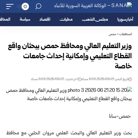
أخبار سوريا
مجلس الشعب
محليات
اقتصاد
سياسة
المحا
المحافظات
>
حمص
وزير التعليم العالي ومحافظ حمص يبحثان واقع
القطاع التعليمي وإمكانية إحداث جامعات
خاصة
تاريخ النشر: 2026/06/21 9:09 مساءً
اخر تحديث: 2026/06/21 9:09 مساءً
حمص-سانا
بحث وزير التعليم العالي والبحث العلمي مروان الحلبي مع محافظ