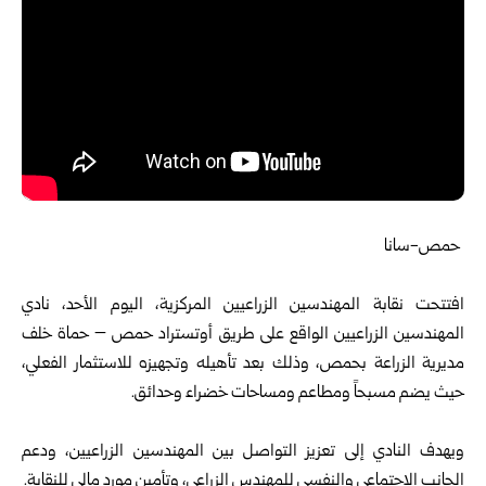
حمص-سانا
افتتحت
نقابة المهندسين الزراعيين
المركزية، اليوم الأحد، نادي
المهندسين الزراعيين الواقع على طريق أوتستراد حمص – حماة خلف
مديرية الزراعة بحمص، وذلك بعد تأهيله وتجهيزه للاستثمار الفعلي،
حيث يضم مسبحاً ومطاعم ومساحات خضراء وحدائق.
ويهدف النادي إلى تعزيز التواصل بين المهندسين الزراعيين، ودعم
الجانب الاجتماعي والنفسي للمهندس الزراعي، وتأمين مورد مالي للنقابة.