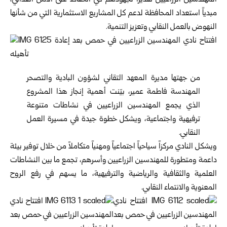
المهندسين الزراعيين تقديراً لجهودهم في الحفاظ على الأمن الغذائي،
مبدياً استعداد المحافظة لدعم كل المشاريع الاستثمارية التي من شأنها
النهوض بالعمل النقابي وتعزيز التنمية.
من جهتها مديرة المعهد التقاني لشؤون البادية والتصحر
المهندسة فاطمة عمير، بيّنت أهمية إنجاز هذا المشروع
الذي يجمع المهندسين الزراعيين في نشاطات متنوعة
ترفيهية واجتماعية، ويشكل خطوة جيدة في مسيرة العمل
النقابي.
ويشكل النادي مركزاً سياحياً اجتماعياً ومهنياً متكاملاً من خلال توفير بيئة
داعمة ومتطورة للمهندسين الزراعيين وأسرهم، تجمع ما بين النشاطات
العلمية والثقافية والرياضية والترفيهية، ما يسهم في رفع الروح
المعنوية والانتماء النقابي.