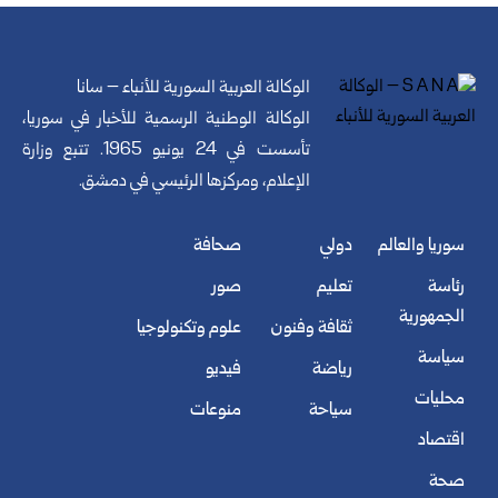
الوكالة العربية السورية للأنباء – سانا
الوكالة الوطنية الرسمية للأخبار في سوريا،
تأسست في 24 يونيو 1965. تتبع وزارة
الإعلام، ومركزها الرئيسي في دمشق.
سوريا والعالم
دولي
صحافة
رئاسة
تعليم
صور
الجمهورية
ثقافة وفنون
علوم وتكنولوجيا
سياسة
رياضة
فيديو
محليات
سياحة
منوعات
اقتصاد
صحة