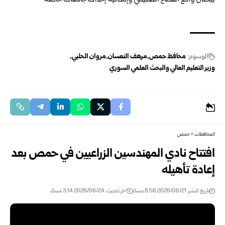
الوسوم:
محافظ حمص
مرهف النعسان
مروان الحلبي
وزير التعليم العالي والبحث العلمي السوري
المحافظات
>
حمص
افتتاح نادي المهندسين الزراعيين في حمص بعد
إعادة تأهيله
تاريخ النشر: 2026/06/21 8:56 مساءً
اخر تحديث: 2026/06/24 3:14 مساءً