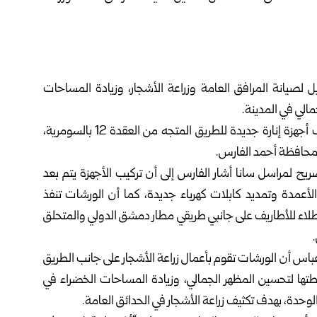
صيانة المرافق ‏العامة وزراعة الأشجار، وزيادة المساحات
لي في المدينة.‏
وفي هذا الصدد، بدأت ورشات مديرية الصيانة أعمال تركيب أجهزة إنارة ‏جديدة للطريق المتجه من العقدة 12 بالسومرية،
لمحافظة أحمد الفارس.‏
يح لمراسل سانا أشار الفارس إلى أن تركيب الأجهزة يتم بعد
الأعمدة وتمديد كابلات كهرباء جديدة، كما أن الورشات تنفذ
لاء للأطاريف على جانبي طريقي مطار دمشق الدولي والمتحلق
‏
س أن ‏الورشات تقوم بأعمال زراعة الأشجار على جانب الطريق
 دمر ضمن خطتها لتحسين المظهر الجمالي، ‏وزيادة المساحات الخضراء في
الوحدة، بهدف تكثيف زراعة الأشجار في الحدائق العامة. ‏