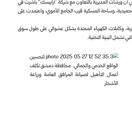
 أن ورشات ‏المديرية بالتعاون مع شركة “أرابيسك” باشرت في
حميدية، وساحة المسكية قرب الجامع ‏الأموي، واعتمدت على
صرية، وكابلات ‏الكهرباء الممتدة بشكل عشوائي على طول سوق
ي تشمل البنية التحتية.‏