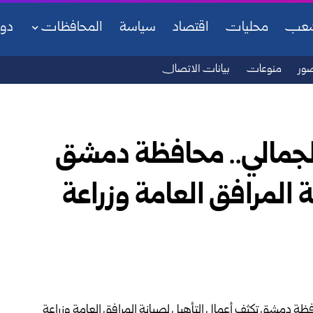
شعب
محليات
اقتصاد
سياسة
المحافظات
دو
ور
منوعات
بيانات الاتصال
لجمالي.. محافظة دمشق
 المرافق العامة وزراعة