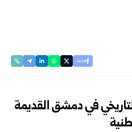
فيسبوك
لتاريخي في دمشق القديمة
طنية