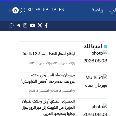
لي
رياضة
KU
ES
FR
TR
EN
اخترنا لك
ارتفاع أسعار النفط بنسبة 1.3 بالمئة
أغسطس 8, 2026
أغسطس 8, 2026
مهرجان حماة المسرحي يختتم
عروضه بمسرحية “مقهى الدراويش”
أغسطس 8, 2026
أغسطس 8, 2026
الحصري: انطلاق أولى رحلات طيران
الجزيرة من الكويت إلى دير الزور يعزز
ربطها بمحيطها العربي