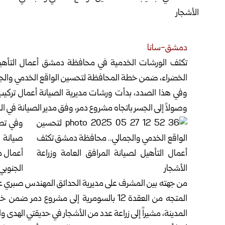
دمشق-سانا‏
تكثف الورشات الخدمية في محافظة دمشق أعمال التأهيل ل
الخضراء،
ضمن خطة المحافظة ‏لتحسين الواقع الخدمي والجما
وصولاً إلى الجسر باتجاه ‏مشروع دمر، وفق مدير الصيانة في ا
وفي تصر
‏صيانة 
أعمال ط
الجنوبي. 
من جهته بين المشرف على مديرية الحدائق المهندس صبري عبا
المتجه من العقدة ‌12 بالسومرية إلى مشروع
المدينة، مشيراً إلى زراعة عدد من الأشجار ‏في حديقتي الهدى و