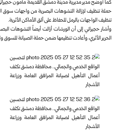
كما أوضح مدير مديرية مدينة دمشق القديمة مأمون حجيراتي
حملة تنظيف لإزالة ‏التشوهات البصرية من واجهات سوق ال
تنظيف الواجهات بالرمل للحفاظ على ألق الأماكن ‏الأثرية.‏
وأشار حجيراتي إلى أن الورشات أزالت أيضاً التشوهات الب
الحرير الأثري، وأعادت ‏تنظيمها ضمن حملة الصيانة للسوق والت