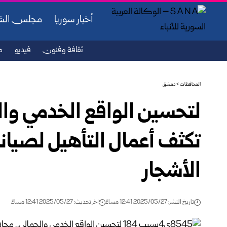
أخبار سوريا
مجلس ال
ثقافة وفنون
فيديو
ص
المحافظات
>
دمشق
لتحسين الواقع الخدمي وا
تكثف أعمال التأهيل ‏لصيانة
الأشجار ‏
تاريخ النشر: 2025/05/27 12:41 مساءً
اخر تحديث: 2025/05/27 12:41 مساءً