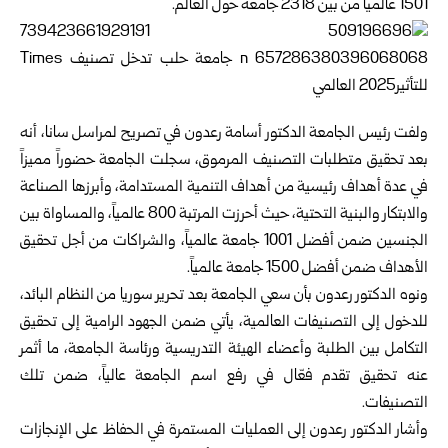
1501 عالمياً من بين 2318 جامعة حول العالم.
ولفت رئيس الجامعة الدكتور أسامة رعدون في تصريح لمراسل سانا، أنه
بعد تحقيق متطلبات التصنيف المرموق، سجلت الجامعة حضوراً مميزاً
في عدة أهداف رئيسية من أهداف التنمية المستدامة، وأبرزها الصناعة
والابتكار والبنية التحتية، حيث أحرزت المرتبة 800 عالمياً، والمساواة بين
الجنسين ضمن أفضل 1001 جامعة عالمياً، والشراكات من أجل تحقيق
الأهداف ضمن أفضل 1500 جامعة عالمياً.
ونوه الدكتور رعدون بأن سعي الجامعة بعد تحرير سوريا من النظام البائد،
للدخول إلى التصنيفات العالمية، يأتي ضمن الجهود الرامية إلى تحقيق
التكامل بين الطلبة وأعضاء الهيئة التدريسية ورئاسة الجامعة، ما أثمر
عنه تحقيق تقدم فعّال في رفع اسم الجامعة عالياً، ضمن تلك
التصنيفات.
وأشار الدكتور رعدون إلى العمليات المستمرة في الحفاظ على الإنجازات