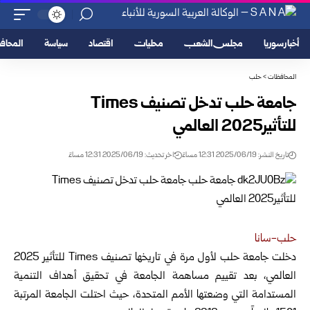
أخبار سوريا
مجلس الشعب
محليات
اقتصاد
سياسة
المحا
المحافظات
>
حلب
جامعة حلب تدخل تصنيف Times
للتأثير2025 العالمي
تاريخ النشر: 2025/06/19 12:31 مساءً
اخر تحديث: 2025/06/19 12:31 مساءً
حلب-سانا
دخلت جامعة حلب لأول مرة في تاريخها تصنيف Times للتأثير 2025
العالمي
، بعد تقييم مساهمة الجامعة في تحقيق أهداف التنمية
المستدامة التي وضعتها الأمم المتحدة، حيث احتلت الجامعة المرتبة