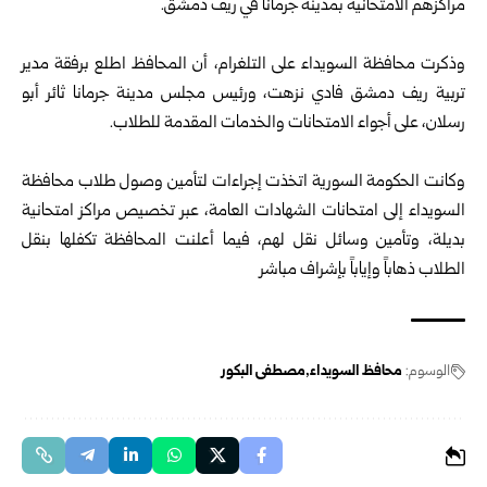
مراكزهم الامتحانية بمدينة جرمانا في ريف دمشق.
وذكرت محافظة السويداء على التلغرام، أن المحافظ اطلع برفقة مدير
تربية ريف دمشق فادي نزهت، ورئيس مجلس مدينة جرمانا ثائر أبو
رسلان، على أجواء الامتحانات والخدمات المقدمة للطلاب.
وكانت الحكومة السورية اتخذت إجراءات لتأمين وصول طلاب محافظة
السويداء إلى امتحانات الشهادات العامة، عبر تخصيص مراكز امتحانية
بديلة، وتأمين وسائل نقل لهم، فيما أعلنت المحافظة تكفلها بنقل
الطلاب ذهاباً وإياباً بإشراف مباشر
الوسوم:
محافظ السويداء
مصطفى البكور