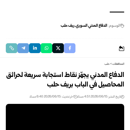
الوسوم:
الدفاع المدني السوري
ريف حلب
المحافظات
>
حلب
الدفاع المدني يجهّز نقاط استجابة سريعة لحرائق
المحاصيل في الباب بريف حلب
تاريخ النشر: 2026/06/15 4:51 مساءً
اخر تحديث: 2026/06/15 6:40 مساءً