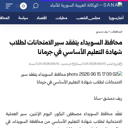
أخبار سوريا
مجلس الشعب
محليات
اقتصاد
سياسة
المحا
المحافظات
>
ريف دمشق
محافظ السويداء يتفقد سير الامتحانات لطلاب
شهادة التعليم الأساسي في جرمانا
تاريخ النشر: 2026/06/15 5:24 مساءً
اخر تحديث: 2026/06/15 5:24 مساءً
ريف دمشق-سانا
تفقّد محافظ السويداء مصطفى البكور، اليوم الإثنين، سير العملية
الامتحانية لطلاب شهادة التعليم الأساسي من محافظة السويداء، في