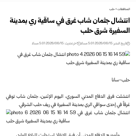
المحافظات
>
حلب
انتشال جثمان شاب غرق في ساقية ري بمدينة
السفيرة شرق حلب
تاريخ النشر: 2026/06/15 5:01 مساءً
اخر تحديث: 2026/06/15 5:01 مساءً
حلب-سانا
انتشلت فرق
الدفاع المدني السوري
، اليوم الإثنين، جثمان شاب توفي
غرقاً في إحدى سواقي الري بمدينة السفيرة في ريف
حلب
الشرقي.
وأوضح الدفاع المدني أن فرق الإنقاذ استجابت للبلاغ الوارد،