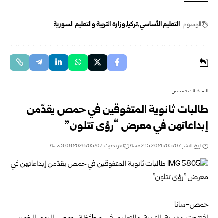
الوسوم:
التعليم الأساسي
تركيا
وزارة التربية والتعليم السورية
المحافظات
>
حمص
طالبات ثانوية المتفوقين في حمص يقدّمن
إبداعاتهن في معرض “رؤى تتلون”
تاريخ النشر: 2026/05/07 2:15 مساءً
اخر تحديث: 2026/05/07 3:08 مساءً
حمص-سانا