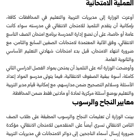
العملية الامتحانية
أوعزت الوزارة إلى مديريات التربية والتعليم في المحافظات كافة،
بإمكانية أن يتقدم التلميذ للامتحان الانتقالي في مدرسته سواء كانت
عامة أو خاصة، على أن تضع إدارة المدرسة برنامج امتحان الصف التاسع
الانتقالي، وفق الآلية المعتمدة لامتحانات الصفين السابع والثامن، مع
ضرورة انتهاء الامتحان، قبل بدء امتحانات شهادتي التعليم الأساسي
والثانوية العامة.
وأوضحت الوزارة أنه على التلميذ أن يمتحن بمواد الفصل الدراسي الثاني
كاملة، أسوة ببقية الصفوف الانتقالية، فيما يتولى مدرسو المواد إعداد
الأسئلة وسلالم التصحيح ضمن مدارسهم، مع إمكانية قيام مدير التربية
والتعليم بوضع أسئلة مركزية لمادة أو مادتين فقط ضمن المحافظة.
معايير النجاح والرسوب
بينت الوزارة أن تعليمات النجاح والرسوب المطبقة على طلاب الصف
الثامن الانتقالي تسري أيضاً على المتقدمين للامتحان الانتقالي، مؤكدة
ضرورة إرسال أسماء الناجحين إلى دوائر الامتحانات في مديريات التربية