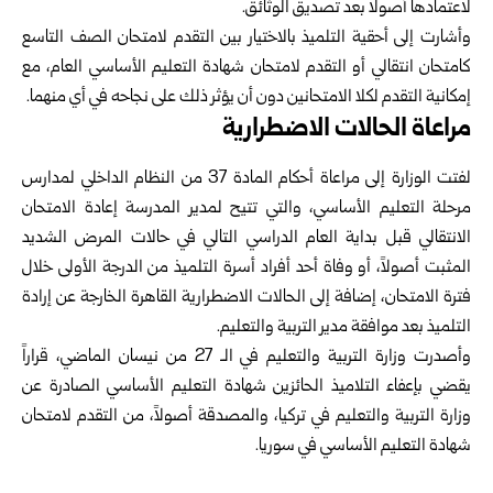
لاعتمادها أصولاً بعد تصديق الوثائق.
وأشارت إلى أحقية التلميذ بالاختيار بين التقدم لامتحان الصف التاسع
كامتحان انتقالي أو التقدم لامتحان شهادة التعليم الأساسي العام، مع
إمكانية التقدم لكلا الامتحانين دون أن يؤثر ذلك على نجاحه في أي منهما.
مراعاة الحالات الاضطرارية
لفتت الوزارة إلى مراعاة أحكام المادة 37 من النظام الداخلي لمدارس
مرحلة التعليم الأساسي، والتي تتيح لمدير المدرسة إعادة الامتحان
الانتقالي قبل بداية العام الدراسي التالي في حالات المرض الشديد
المثبت أصولاً، أو وفاة أحد أفراد أسرة التلميذ من الدرجة الأولى خلال
فترة الامتحان، إضافة إلى الحالات الاضطرارية القاهرة الخارجة عن إرادة
التلميذ بعد موافقة مدير التربية والتعليم.
وأصدرت وزارة التربية والتعليم في الـ 27 من نيسان الماضي، قراراً
يقضي بإعفاء التلاميذ الحائزين شهادة التعليم الأساسي الصادرة عن
وزارة التربية والتعليم في تركيا، والمصدقة أصولاً، من التقدم لامتحان
شهادة التعليم الأساسي في سوريا.