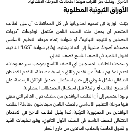
الأخرى، وذلك مع اقتراب موعد امتحانات المرحلة الانتقالية.
الأوراق الثبوتية المطلوبة
بيّنت الوزارة في تعميم لمديرياتها في كل المحافظات أن على الطالب
المتقدم أن يحمل جلاء الصف الثامن مكتمل الوقوعات “درجات
الفصلين والنتيجة النهائية”، أو شهادة إتمام مرحلة التعليم الأساسي
مصدقة أصولاً، مشيرةً إلى أنه لا يشترط إرفاق شهادة “LGS” التركية،
لقبول التلميذ في الصف التاسع كصف انتقالي.
وسمحت للطلاب المسجلين في الصف التاسع بموجب سبر معلومات،
لعدم تمكنهم سابقاً من تقديم وثائق دراسية مصدقة، التقدم للامتحان
الانتقالي بشكل شرطي إلى حين استكمال تصديق الوثائق الرسمية، على
ألا يمنح الطالب أي وثيقة قبل استكمال التصديقات المطلوبة.
ونوه التعميم إلى أن الطلاب الوافدين من مختلف دول العالم التي تنتهي
فيها مرحلة التعليم الأساسي بالصف الثامن سيعاملون معاملة الطلاب
الوافدين من الجمهورية التركية، كما يقبل الطالب الناجح في الامتحان
الانتقالي للصف التاسع في الصف الأول الثانوي، وفق تعليمات القيد
والقبول الخاصة بالطلاب العائدين من خارج القطر.