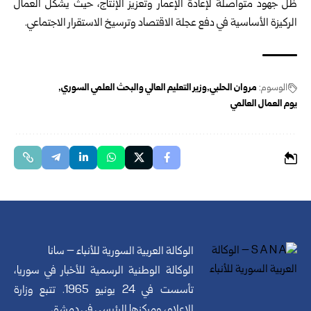
ظل جهود متواصلة لإعادة الإعمار وتعزيز الإنتاج، حيث يشكّل العمال
الركيزة الأساسية في دفع عجلة الاقتصاد وترسيخ الاستقرار الاجتماعي.
الوسوم:
مروان الحلبي
وزير التعليم العالي والبحث العلمي السوري
يوم العمال العالمي
الوكالة العربية السورية للأنباء – سانا
الوكالة الوطنية الرسمية للأخبار في سوريا،
تأسست في 24 يونيو 1965. تتبع وزارة
الإعلام، ومركزها الرئيسي في دمشق.