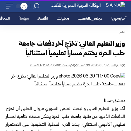
أخبار سوريا
مجلس الشعب
محليات
اقتصاد
سياسة
المحا
تعليم
وزير التعليم العالي: تخرّج آخر دفعات جامعة
حلب الحرة يختتم مساراً تعليمياً استثنائياً
تاريخ النشر: 2026/05/02 1:39 مساءً
اخر تحديث: 2026/05/02 3:17 مساءً
دمشق-سانا
أكد
وزير التعليم العالي والبحث العلمي السوري
مروان الحلبي أن تخرّج
الدفعات الأخيرة من طلبة جامعة حلب الحرة يشكّل محطة ختامية لمسار
تعليمي أكاديمي استثنائي، جسّد قدرة العملية التعليمية على الاستمرار