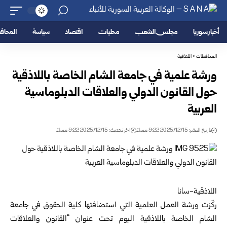
أخبار سوريا
مجلس الشعب
محليات
اقتصاد
سياسة
المحا
المحافظات
>
اللاذقية
ورشة علمية في جامعة الشام الخاصة باللاذقية
حول القانون الدولي والعلاقات الدبلوماسية
العربية
تاريخ النشر: 2025/12/15 9:22 مساءً
اخر تحديث: 2025/12/15 9:22 مساءً
اللاذقية-سانا
ركّزت ورشة العمل العلمية التي استضافتها كلية الحقوق في جامعة
الشام الخاصة ب
اللاذقية
اليوم تحت عنوان “القانون والعلاقات