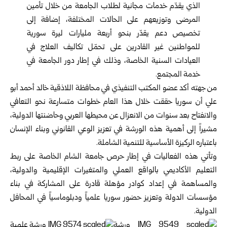
الذي يقدّم خدمات مجانية لطلاب الجامعة من خلال تأمين
المرضى وتوزيعهم على الحالات المختلفة، إضافة إلى
تخصيص دعم يقدّر بنحو أربعة مليارات ليرة سورية
للمواطنين غير القادرين على تحمّل تكاليف العلاج في
العيادات السنية الخاصة، وذلك في إطار دور الجامعة في
خدمة المجتمع.
من جهته أكد عضو المكتب التنفيذي في محافظة اللاذقية خالد أحمد أبو
علي أن سوريا حققت خلال هذا العام خطوات متسارعة نحو التعافي
والانفتاح بعد سنوات من الانعزال عن محيطها العربي وحاضنتها الدولية،
مشيراً إلى أهمية هذه الورشة في تعزيز الوعي القانوني وبناء الإنسان
باعتباره الركيزة الأساسية للتنمية الشاملة.
وتأتي هذه الفعاليات في إطار حرص جامعة الشام الخاصة على ربط
التعليم الأكاديمي بالواقع العملي والمتغيرات الإقليمية والدولية،
والمساهمة في إعداد كوادر مؤهلة قادرة على المشاركة في بناء
مؤسسات الدولة وتعزيز حضور سوريا علمياً ودبلوماسياً في المحافل
الدولية.