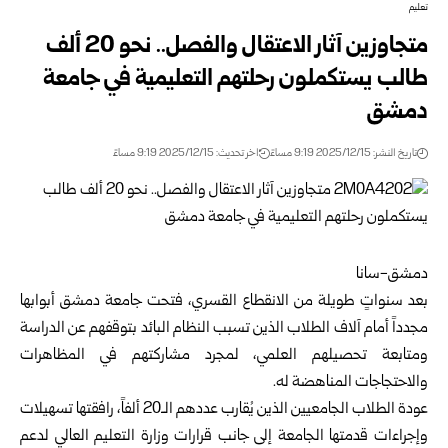
تعليم
متجاوزين آثار الاعتقال والفصل.. نحو 20 ألف
طالب يستكملون رحلتهم التعليمية في جامعة
دمشق
تاريخ النشر: 2025/12/15 9:19 مساءً
اخر تحديث: 2025/12/15 9:19 مساءً
دمشق-سانا
بعد سنواتٍ طويلة من الانقطاع القسري، فتحت
جامعة دمشق
أبوابها
مجدداً أمام آلاف الطلاب الذين تسبب النظام البائد بتوقفهم عن الدراسة
ومتابعة تحصيلهم العلمي، لمجرد مشاركتهم في المظاهرات
والاحتجاجات المناهضة له.
عودة الطلاب الجامعيين الذين يُقارب عددهم الـ20 ألفاً، رافقتها تسهيلات
وإجراءات قدمتها الجامعة إلى جانب قرارات وزارة التعليم العالي لدعم