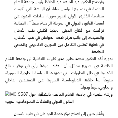
وأوضح الدكتور عبد المنعم عبد الحافظ رئيس جامعة الشام
الخاصة في تصريح لمراسل سانا، أن الورشة التي أُقيمت
بمناسبة الذكرى الأولى لتحرير سوريا، سلطت الضوء على
أهمية القانون الدولي في المرحلة الراهنة، مبيناً أن الفعالية
ترافقت مع افتتاح المبنى الجديد لكليتي طب الأسنان
والصيدلة، إلى جانب مركز خدمة المواطن في طب الأسنان،
في خطوة تعكس التكامل بين الدورين الأكاديمي والخدمي
للجامعة.
بدوره أكد الدكتور محمد حلبي مدير كليات اللاذقية في جامعة الشام
الخاصة في تصريح مماثل، أن انعقاد الورشة يأتي في توقيت بالغ
الأهمية في ظل التطورات التي تشهدها السياسة الخارجية السورية،
منوهاً بما حققته الدبلوماسية السورية على الصعيدين الداخلي
والخارجي، عربياً ودولياً.
وأشار حلبي إلى افتتاح مركز خدمة المواطن في طب الأسنان