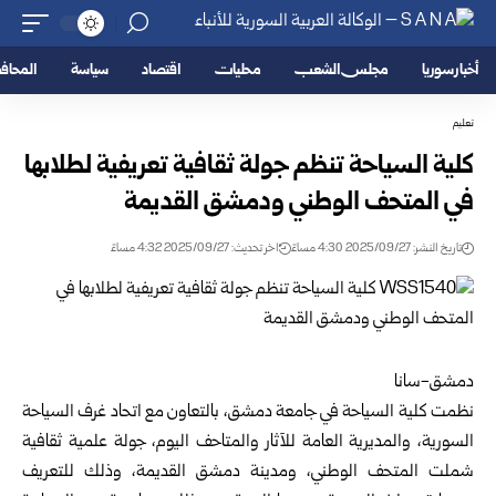
أخبار سوريا
مجلس الشعب
محليات
اقتصاد
سياسة
المحا
تعليم
كلية السياحة تنظم جولة ثقافية تعريفية لطلابها
في المتحف الوطني ودمشق القديمة
تاريخ النشر: 2025/09/27 4:30 مساءً
اخر تحديث: 2025/09/27 4:32 مساءً
دمشق-سانا
نظمت كلية السياحة في جامعة دمشق، بالتعاون مع اتحاد غرف السياحة
السورية، والمديرية العامة للآثار والمتاحف اليوم، جولة علمية ثقافية
شملت المتحف الوطني، ومدينة دمشق القديمة، وذلك للتعريف