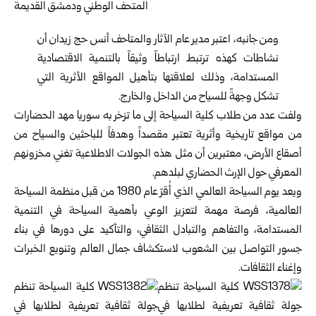
ومن جانبه، اعتبر مدير عام الآثار والمتاحف أنس حج زيدان أن
نشاطات كهذه ترتبط ارتباطاً وثيقاً بالتنمية الاقتصادية
المستدامة، وذلك لعلاقتها بتأهيل المواقع الأثرية التي
تشكل وجهةً للسياح من الداخل والخارج.
ولفت عدد من طلاب كلية السياحة إلى ما تزخر به سوريا مهد الحضارات
من مواقع تاريخية وأثرية تعتبر مقصداً وهدفاً للباحثين والسياح من
أصقاع الأرض، معتبرين أن مثل هذه الجولات الاطلاعية تغني مخزونهم
المعرفي حول الإرث الحضاري لبلدهم.
ويعد يوم السياحة العالمي الذي أُقرّ عام 1980 من قبل منظمة السياحة
العالمية، فرصة مهمة لتعزيز الوعي بأهمية السياحة في التنمية
المستدامة، والتفاهم والتبادل الثقافي، والتأكيد على دورها في بناء
جسور التواصل بين الشعوب لاستكشاف جمال العالم وتنويع الخبرات
وإغناء الثقافات.