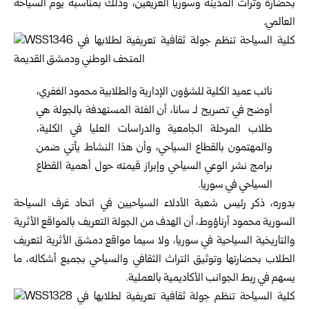
بحضارة وتراث المدينة وسوريا العريقين، وذلك بمناسبة يوم السياحة
العالمي.
نائب عميد الكلية للشؤون الإدارية والطلابية محمود الغفري،
أوضح في تصريح لـ سانا، أن الفئة المستهدفة بالجولة هي
طلاب المرحلة الجامعية والدراسات العليا في الكلية،
والمهتمون بالقطاع السياحي، وأن هذا النشاط يأتي ضمن
برامج نشر الوعي السياحي وإبراز قيمته حول أهمية القطاع
السياحي في سوريا.
بدوره، ذكر رئيس شعبة الأدلاء السياحيين في اتحاد غرف السياحة
السورية محمود أرناؤوط، أن الهدف من الجولة التعريف بالمواقع الأثرية
والتاريخية السياحية في سوريا، ولا سيما مواقع دمشق الأثرية لتعريف
الطلاب بحضارتها وتوثيق التراث الثقافي والسياحي بجميع أشكاله، ما
يسهم في ربط الجوانب الأكاديمية بالعملية.