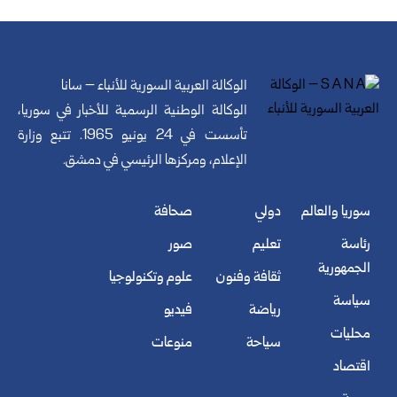
الوكالة العربية السورية للأنباء – سانا
الوكالة الوطنية الرسمية للأخبار في سوريا،
تأسست في 24 يونيو 1965. تتبع وزارة
الإعلام، ومركزها الرئيسي في دمشق.
سوريا والعالم
دولي
صحافة
رئاسة
تعليم
صور
الجمهورية
ثقافة وفنون
علوم وتكنولوجيا
سياسة
رياضة
فيديو
محليات
سياحة
منوعات
اقتصاد