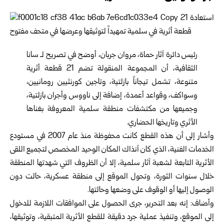
رئيس دائرة آثار حماة، مروان جربان، أوضح في تصريح لـ سانا
الثقافية، أن المجموعة المنقولة تضم 21 قطعة أثرية
متنوعة، تشمل تيجاناً بازلتية، وتاجين كورنثيين رومانيين،
وسواكف، وقواعد أعمدة، إضافة إلى ناووس وأجران بازلتية،
وجميعها من مكتشفات منطقة سلمية المعروفة بغناها
الأثري وتاريخها الحضاري.
وأشار إلى أن هذه القطع كانت محفوظة منذ عام 2007 في مستودع
الخدمات الفنية، الذي كان آنذاك المكان الوحيد المخصص لتجميع اللقى
الأثرية التابعة لشعبة آثار سلمية، إلا أن الظروف التي شهدتها المنطقة
خلال سنوات الثورة، وتحول الموقع إلى منطقة عسكرية، حالت دون
الوصول إليها أو الوقوف على وضعها وحالتها.
وأضاف: إنه بعد التحرير، جرى الحصول على الموافقات اللازمة للدخول
إلى الموقع، وتنفيذ عملية جرد دقيقة للقطع الأثرية المتبقية، وتوثيقها،