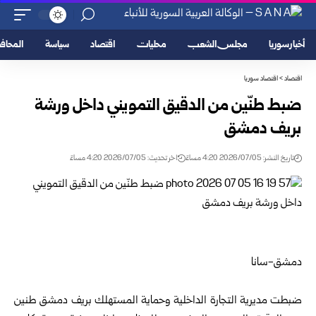
أخبار سوريا
مجلس الشعب
محليات
اقتصاد
سياسة
المحا
اقتصاد
>
اقتصاد سوريا
ضبط طنّين من الدقيق التمويني داخل ورشة
بريف دمشق
تاريخ النشر: 2026/07/05 4:20 مساءً
اخر تحديث: 2026/07/05 4:20 مساءً
دمشق-سانا‌‎ ‎
‎ ‎
ضبطت
مديرية التجارة الداخلية
وحماية المستهلك ب
ريف دمشق
طنين