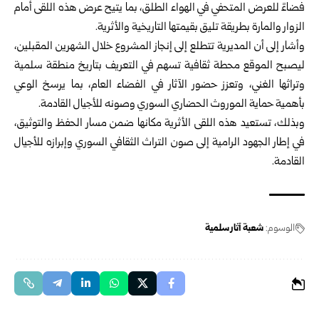
فضاءً للعرض المتحفي في الهواء الطلق، بما يتيح عرض هذه اللقى أمام
الزوار والمارة بطريقة تليق بقيمتها التاريخية والأثرية.
وأشار إلى أن المديرية تتطلع إلى إنجاز المشروع خلال الشهرين المقبلين،
ليصبح الموقع محطة ثقافية تسهم في التعريف بتاريخ منطقة سلمية
وتراثها الغني، وتعزز حضور الآثار في الفضاء العام، بما يرسخ الوعي
بأهمية حماية الموروث الحضاري السوري وصونه للأجيال القادمة.
وبذلك، تستعيد هذه اللقى الأثرية مكانها ضمن مسار الحفظ والتوثيق،
في إطار الجهود الرامية إلى صون التراث الثقافي السوري وإبرازه للأجيال
القادمة.
الوسوم:
شعبة آثار سلمية