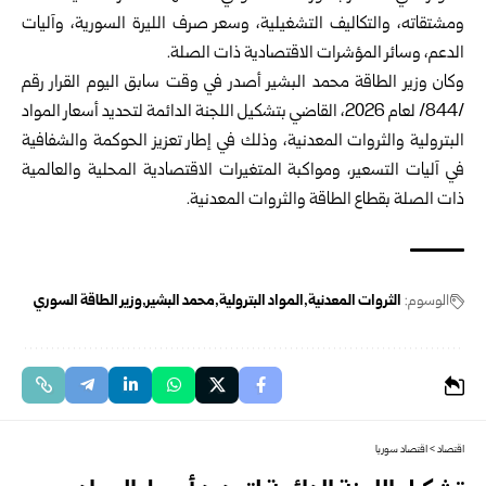
ومشتقاته، ‏والتكاليف التشغيلية، وسعر صرف الليرة السورية، وآليات
الدعم، وسائر ‏المؤشرات الاقتصادية ذات الصلة.‏
وكان وزير الطاقة
محمد البشير
أصدر في وقت سابق اليوم القرار رقم
‌‏/844/ لعام 2026، القاضي بتشكيل اللجنة الدائمة لتحديد أسعار المواد
‏البترولية والثروات المعدنية، وذلك في إطار تعزيز الحوكمة والشفافية
في ‏آليات التسعير، ومواكبة المتغيرات الاقتصادية المحلية والعالمية
ذات الصلة ‏بقطاع الطاقة والثروات المعدنية.‏
الوسوم:
الثروات المعدنية
‏المواد البترولية
محمد البشير
وزير الطاقة السوري
اقتصاد
>
اقتصاد سوريا