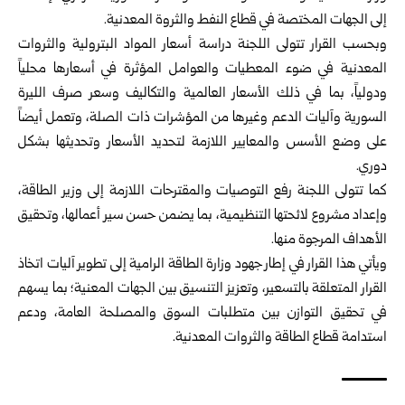
إلى الجهات المختصة في قطاع النفط والثروة المعدنية.
وبحسب القرار تتولى اللجنة دراسة أسعار المواد البترولية والثروات
المعدنية في ضوء المعطيات والعوامل المؤثرة في أسعارها محلياً
ودولياً، بما في ذلك الأسعار العالمية والتكاليف وسعر صرف الليرة
السورية وآليات الدعم وغيرها من المؤشرات ذات الصلة، وتعمل أيضاً
على وضع الأسس والمعايير اللازمة لتحديد الأسعار وتحديثها بشكل
دوري.
كما تتولى اللجنة رفع التوصيات والمقترحات اللازمة إلى وزير الطاقة،
وإعداد مشروع لائحتها التنظيمية، بما يضمن حسن سير أعمالها، وتحقيق
الأهداف المرجوة منها.
ويأتي هذا القرار في إطار جهود وزارة الطاقة الرامية إلى تطوير آليات اتخاذ
القرار المتعلقة بالتسعير، وتعزيز التنسيق بين الجهات المعنية؛ بما يسهم
في تحقيق التوازن بين متطلبات السوق والمصلحة العامة، ودعم
استدامة قطاع الطاقة والثروات المعدنية.