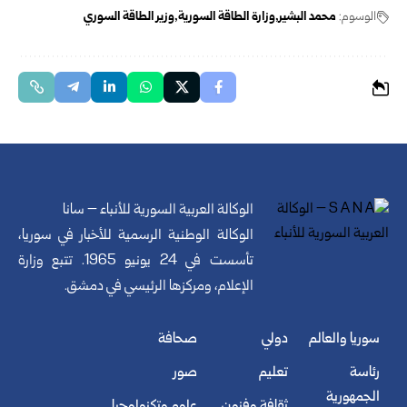
الوسوم:
محمد البشير
وزارة الطاقة السورية
وزير الطاقة السوري
الوكالة العربية السورية للأنباء – سانا
الوكالة الوطنية الرسمية للأخبار في سوريا،
تأسست في 24 يونيو 1965. تتبع وزارة
الإعلام، ومركزها الرئيسي في دمشق.
سوريا والعالم
دولي
صحافة
رئاسة
تعليم
صور
الجمهورية
ثقافة وفنون
علوم وتكنولوجيا