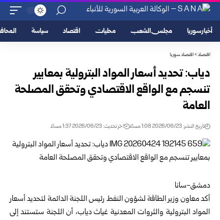
أخبار سوريا
مجلس الشعب
محليات
اقتصاد
سياسة
المحا
اقتصاد
>
اقتصاد سوريا
دياب: تحديد أسعار المواد البترولية بمعايير
تنسجم مع الواقع الاقتصادي ‏وتحقق المصلحة
العامة
تاريخ النشر: 2026/06/23 1:08 مساءً
اخر تحديث: 2026/06/23 1:37 مساءً
دمشق-سانا
أكد معاون وزير الطاقة لشؤون النفط رئيس اللجنة الدائمة لتحديد أسعار
‏المواد البترولية والثروات المعدنية غياث دياب، أن اللجنة ستستند إلى