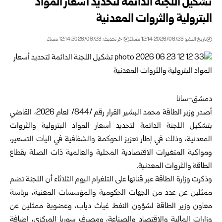
تشكيل اللجنة الدائمة لتحديد أسعار المواد
البترولية والثروات المعدنية
تاريخ النشر: 2026/06/23 12:14 مساءً
اخر تحديث: 2026/06/23 12:14 مساءً
دمشق-سانا
أصدر
وزير الطاقة
محمد البشير القرار رقم /844/ لعام 2026، القاضي
بتشكيل اللجنة الدائمة لتحديد أسعار المواد البترولية والثروات
المعدنية، وذلك في إطار تعزيز الحوكمة والشفافية في آليات التسعير،
ومواكبة المتغيرات الاقتصادية المحلية والعالمية ذات الصلة بقطاع
الطاقة والثروات المعدنية.
وذكرت
وزارة الطاقة
عبر قناتها على التلغرام اليوم الثلاثاء أن اللجنة تضم
ممثلين عن عدد من الجهات الحكومية والمؤسسات المعنية، برئاسة
معاون وزير الطاقة لشؤون النفط غياث دياب، وعضوية ممثلين عن
وزارات المالية والاقتصاد والصناعة، ومصرف سوريا المركزي، إضافة