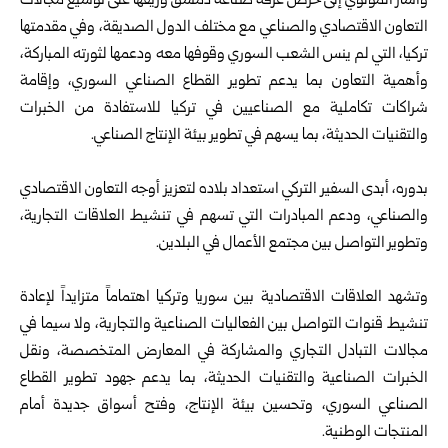
وأشار المولوي إلى حرص غرفة صناعة دمشق وريفها على توسيع مجالات
التعاون الاقتصادي والصناعي مع مختلف الدول الصديقة، وفي مقدمتها
تركيا، التي لم ينس الشعب السوري وقوفها معه ودعمها لثورته المباركة،
وأهمية التعاون بما يدعم تطوير القطاع الصناعي السوري، وإقامة
شراكات تكاملية مع الصناعيين في تركيا للاستفادة من الخبرات
والتقنيات الحديثة، بما يسهم في تطوير بيئة الإنتاج الصناعي.
بدوره، أبدى السفير التركي استعداد بلاده لتعزيز أوجه التعاون الاقتصادي
والصناعي، ودعم المبادرات التي تسهم في تنشيط العلاقات التجارية،
وتطوير التواصل بين مجتمع الأعمال في البلدين.
وتشهد العلاقات الاقتصادية بين
سوريا
وتركيا اهتماماً متزايداً لإعادة
تنشيط قنوات التواصل بين الفعاليات الصناعية والتجارية، ولا سيما في
مجالات التبادل التجاري والمشاركة في المعارض المتخصصة، ونقل
الخبرات الصناعية والتقنيات الحديثة، بما يدعم جهود تطوير القطاع
الصناعي السوري، وتحسين بيئة الإنتاج، وفتح أسواق جديدة أمام
المنتجات الوطنية.