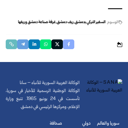
الوسوم:
السفير التركي بدمشق
ريف دمشق
غرفة صناعة دمشق وريفها
الوكالة العربية السورية للأنباء – سانا
الوكالة الوطنية الرسمية للأخبار في سوريا،
تأسست في 24 يونيو 1965. تتبع وزارة
الإعلام، ومركزها الرئيسي في دمشق.
سوريا والعالم
دولي
صحافة