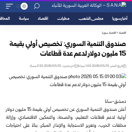
أخبار سوريا
مجلس الشعب
محليات
اقتصاد
سياسة
المحا
اقتصاد
>
اقتصاد سوريا
صندوق التنمية السوري: تخصيص أولي بقيمة
15 مليون دولار لدعم عدة قطاعات
تاريخ النشر: 2026/05/15 1:00 صباحًا
اخر تحديث: 2026/05/15 2:35 مساءً
دمشق-سانا
أعلن
صندوق التنمية السوري
عن تخصيص أولي بقيمة 15 مليون دولار
أولية لدعم قطاعات التعليم، والصحة، والتمكين الاقتصادي، وإزالة
مخلفات الحرب، وتعزيز الاستجابة والإنذار المبكر، بناءً على احتياجات