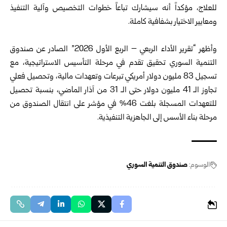
للعلاج، مؤكداً أنه سيشارك تباعاً خطوات التخصيص وآلية التنفيذ
ومعايير الاختيار بشفافية كاملة.
وأظهر “تقرير الأداء الربعي – الربع الأول 2026” الصادر عن صندوق
التنمية السوري تحقيق تقدم في مرحلة التأسيس الاستراتيجية، مع
تسجيل 83 مليون دولار أمريكي تبرعات وتعهدات مالية، وتحصيل فعلي
تجاوز الـ 41 مليون دولار حتى الـ 31 من آذار الماضي، بنسبة تحصيل
للتعهدات المسجلة بلغت 46% في مؤشر على انتقال الصندوق من
مرحلة بناء الأسس إلى الجاهزية التنفيذية.
الوسوم:
صندوق التنمية السوري