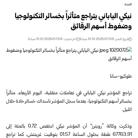
اقتصاد
نيكي الياباني يتراجع متأثراً بخسائر التكنولوجيا
وضغوط أسهم الرقائق
تاريخ النشر: 2026/07/08 10:10 صباحًا
اخر تحديث: 2026/07/08 10:10 صباحًا
طوكيو-سانا
تراجع المؤشر نيكي الياباني في تعاملات متقلبة، اليوم الأربعاء، متأثراً
‌بخسائر أسهم التكنولوجيا، بعدما سجل المؤشر ناسداك خسائر حادة خلال
الليل.
وذكرت وكالة “رويترز” أن المؤشر نيكي انخفض 0.72 بالمئة إلى
67763.91 نقطة بحلول ⁠الساعة 01:57 بتوقيت غرينتش، كما تراجع