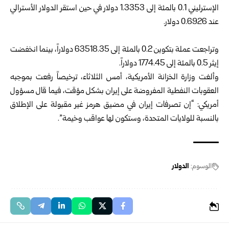
الإسترليني 0.1 بالمئة إلى 1.3353 دولار في حين استقر الدولار الأسترالي
عند 0.6926 دولار.
وتراجعت عملة بتكوين 0.2 بالمئة إلى 63518.35 دولاراً، بينما انخفضت
إيثر 0.5 بالمئة إلى 1774.45 دولاراً.
وألغت وزارة الخزانة الأمريكية، أمس الثلاثاء، ترخيصاً رفعت بموجبه
العقوبات النفطية المفروضة على إيران بشكل مؤقت، فيما قال مسؤول
أمريكي: “إن تصرفات إيران في مضيق هرمز غير مقبولة على الإطلاق
بالنسبة للولايات المتحدة، وستكون لها عواقب وخيمة”.
الوسوم:
الدولار