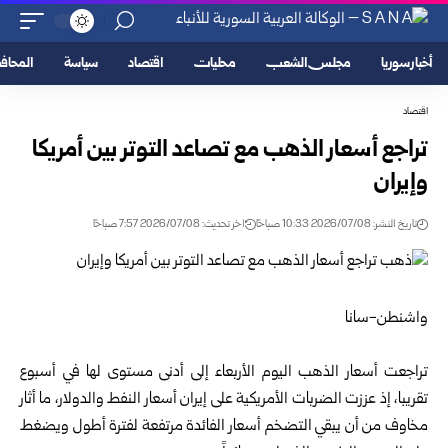
أخبار سوريا
مجلس الشعب
محليات
اقتصاد
سياسة
المحا
اقتصاد
تراجع أسعار الذهب مع تصاعد التوتر بين أمريكا
وإيران
تاريخ النشر: 2026/07/08 10:33 صباحًا
اخر تحديث: 2026/07/08 7:57 صباحًا
واشنطن-سانا
تراجعت أسعار الذهب اليوم الأربعاء إلى أدنى مستوى لها في أسبوع
تقريبا، إذ عززت الضربات الأمريكية على إيران أسعار النفط والدولار، ما أثار
مخاوف من أن يبقي التضخم أسعار الفائدة مرتفعة لفترة أطول ويضغط