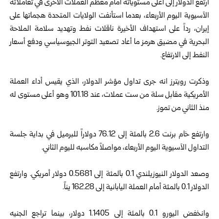
ارتفع الدولار إلى أعلى مستوياته أمام معظم العملات الأخرى في تعاملاته
الآسيوية اليوم الأربعاء، بعدما استأنفت الولايات المتحدة هجماتها على
إيران، رداً على استهداف الأخيرة ناقلات نفط وتهديد سلامة الملاحة
البحرية في مضيق هرمز ما أعاد تصعيد التوتر الجيوسياسي ودفع أسعار
النفط إلى الارتفاع.
وذكرت رويترز انه جرى تداول مؤشر الدولار، الذي يقيس أداء العملة
الأمريكية مقابل سلة من ست عملات، عند 101.18 وهو أعلى مستوى له
منذ الثاني من تموز.
وارتفع خام برنت 2.6 بالمئة إلى 76.12 دولاراً للبرميل في بداية جلسة
التداول الآسيوية اليوم الأربعاء، مواصلاً مكاسبه لليوم الثاني.
وصعد الدولار النيوزيلندي 0.1 بالمئة إلى 0.5681 دولار أمريكي. وارتفع
الدولار 0.1 بالمئة أمام العملة اليابانية إلى 162.28 يناً.
وانخفض اليورو 0.1 بالمئة إلى 1.1405 دولار، بينما تراجع الجنيه