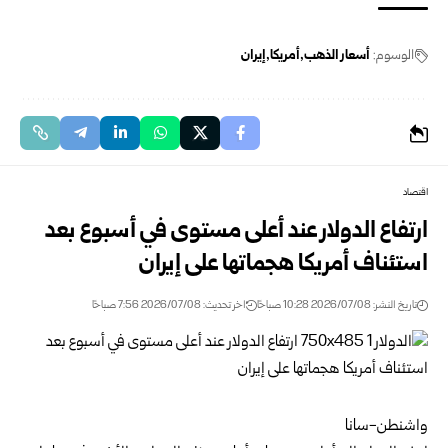
الوسوم:
أسعار الذهب
أمريكا
إيران
اقتصاد
ارتفاع الدولار عند أعلى مستوى في أسبوع بعد
استئناف أمريكا هجماتها على إيران
تاريخ النشر: 2026/07/08 10:28 صباحًا
اخر تحديث: 2026/07/08 7:56 صباحًا
واشنطن-سانا